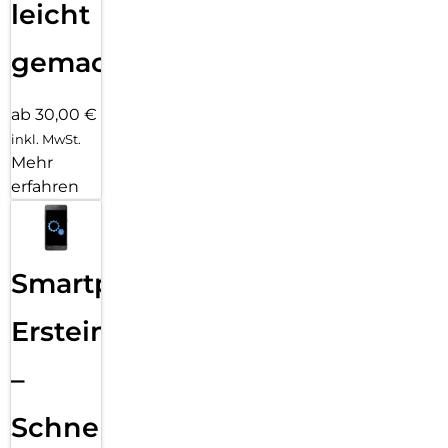
leicht
gemacht!
ab 30,00 €
inkl. MwSt.
Mehr
erfahren
Smartphone
Ersteinrichtung
–
Schnelle