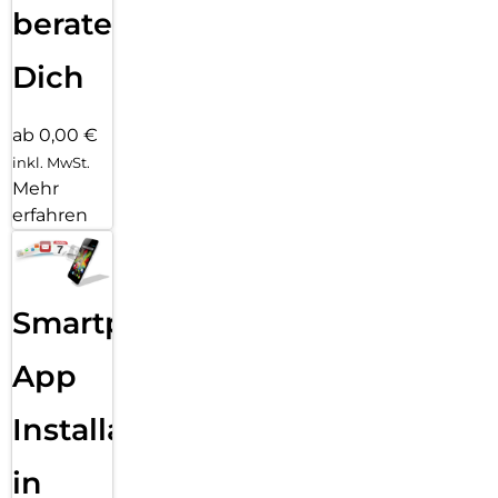
beraten
Dich
ab 0,00 €
inkl. MwSt.
Mehr
erfahren
Smartphone
App
Installation
in