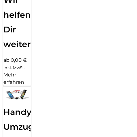
Wir
helfen
Dir
weiter
ab 0,00 €
inkl. MwSt.
Mehr
erfahren
Handy
Umzug