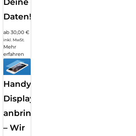
Deine
Daten!
ab 30,00 €
inkl. MwSt.
Mehr
erfahren
Handy
Displayfolie
anbringen
– Wir