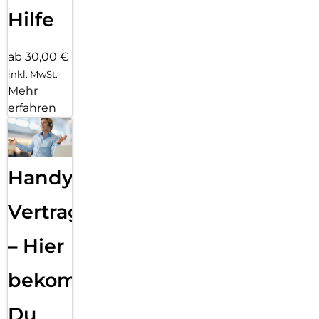
Hilfe
ab 30,00 €
inkl. MwSt.
Mehr
erfahren
Handy
Vertragsabwicklung
– Hier
bekommst
Du