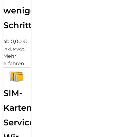
wenigen
Schritten
ab 0,00 €
inkl. MwSt.
Mehr
erfahren
SIM-
Karten
Service: