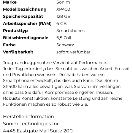
Marke
Sonim
Modellbezeichnung
XP400
Speicherkapazität
128 GB
Arbeitsspeicher (RAM)
6 GB
Produkttyp
Smartphones
Bildschirmdiagonale
6,5 Zoll
Farbe
Schwarz
Verfügbarkeit
sofort verfügbar
Tough andrugged,ohne Verzicht auf Performance.:
Jeder Tag erfordert, dass Sie nahtlos zwischen Arbeit, Freizeit
und Privatleben wechseln. Deshalb haben wir ein
Smartphone entwickelt, das dies auch kann. Das Sonim
XP400 kann alles bewältigen, was Sie von ihm verlangen,
ohne dass Sie dafür Kompromisse eingehen müssen.
Robuste Konstruktion, konstante Leistung und zahlreiche
Funktionen machen es so robust wie Sie.
Herstellerinformation
Sonim Technologies Inc.
4445 Eastgate Mall Suite 200