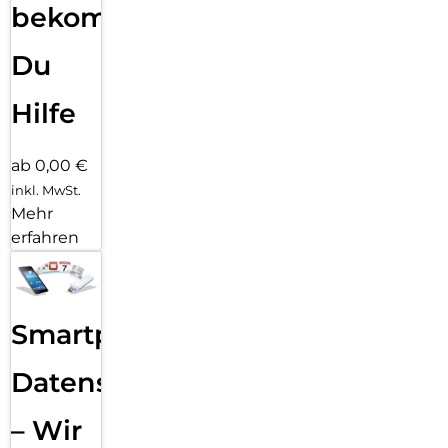
bekommst
Du
Hilfe
ab 0,00 €
inkl. MwSt.
Mehr
erfahren
Smartphone
Datensicherung
– Wir