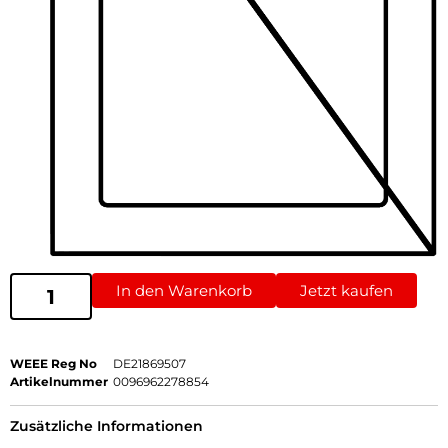
In den Warenkorb
Jetzt kaufen
WEEE Reg No
DE21869507
Artikelnummer
0096962278854
Zusätzliche Informationen