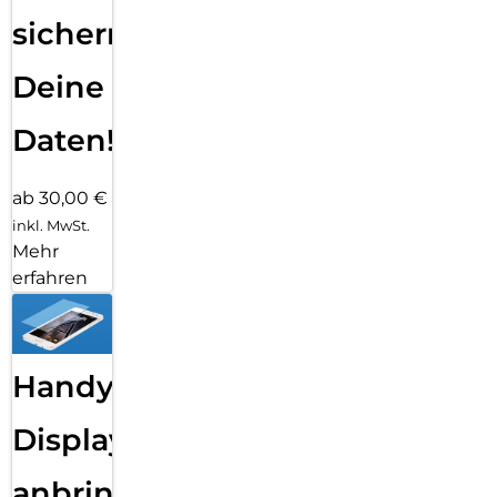
sichern
Deine
Daten!
ab 30,00 €
inkl. MwSt.
Mehr
erfahren
Handy
Displayfolie
anbringen