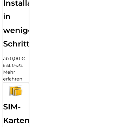
Installation
in
wenigen
Schritten
ab 0,00 €
inkl. MwSt.
Mehr
erfahren
SIM-
Karten