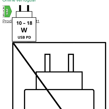
Online verfügbar
Produktdatenblatt