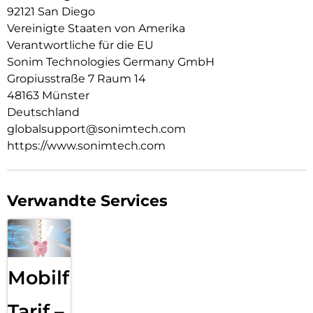
92121 San Diego
Vereinigte Staaten von Amerika
Verantwortliche für die EU
Sonim Technologies Germany GmbH
Gropiusstraße 7 Raum 14
48163 Münster
Deutschland
globalsupport@sonimtech.com
https://www.sonimtech.com
Verwandte Services
Mobilfunk
Tarif –