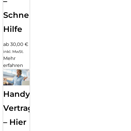
–
Schnelle
Hilfe
ab 30,00 €
inkl. MwSt.
Mehr
erfahren
Handy
Vertragsabwicklung
– Hier