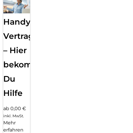
Handy
Vertragsabwicklung
– Hier
bekommst
Du
Hilfe
ab 0,00 €
inkl. MwSt.
Mehr
erfahren