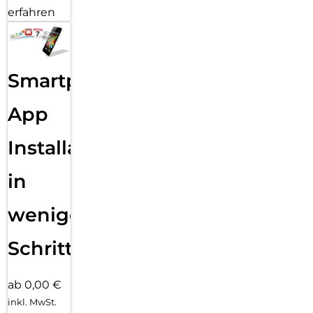
erfahren
Smartphone
App
Installation
in
wenigen
Schritten
ab 0,00 €
inkl. MwSt.