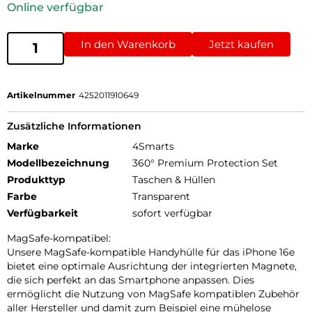
Online verfügbar
In den Warenkorb
Jetzt kaufen
Artikelnummer
4252011910649
Zusätzliche Informationen
Marke
4Smarts
Modellbezeichnung
360° Premium Protection Set
Produkttyp
Taschen & Hüllen
Farbe
Transparent
Verfügbarkeit
sofort verfügbar
MagSafe-kompatibel:
Unsere MagSafe-kompatible Handyhülle für das iPhone 16e
bietet eine optimale Ausrichtung der integrierten Magnete,
die sich perfekt an das Smartphone anpassen. Dies
ermöglicht die Nutzung von MagSafe kompatiblen Zubehör
aller Hersteller und damit zum Beispiel eine mühelose