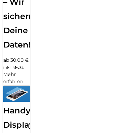
– Wir
sichern
Deine
Daten!
ab 30,00 €
inkl. MwSt.
Mehr
erfahren
Handy
Displayfolie