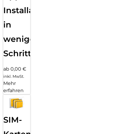
Installation
in
wenigen
Schritten
ab 0,00 €
inkl. MwSt.
Mehr
erfahren
SIM-