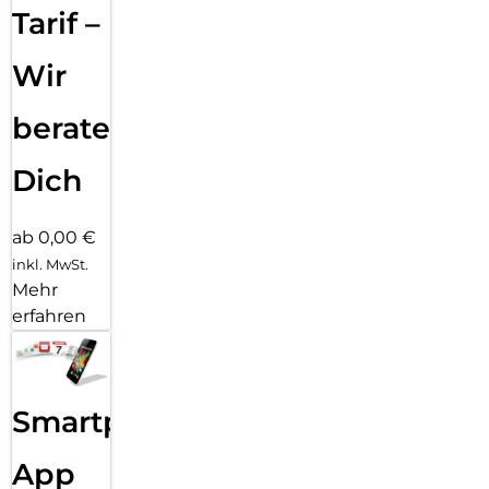
Tarif –
Wir
beraten
Dich
ab 0,00 €
inkl. MwSt.
Mehr
erfahren
Smartphone
App