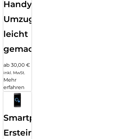
Handy
Umzug
leicht
gemacht!
ab 30,00 €
inkl. MwSt.
Mehr
erfahren
Smartphone
Ersteinrichtung