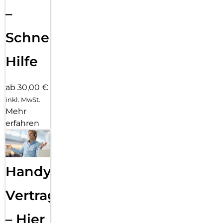
–
Schnelle
Hilfe
ab 30,00 €
inkl. MwSt.
Mehr
erfahren
Handy
Vertragsabwicklung
– Hier