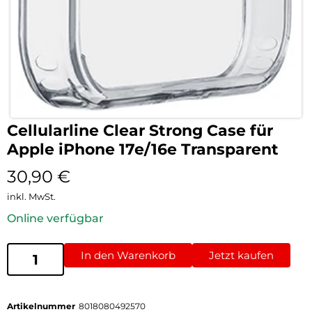
Cellularline Clear Strong Case für
Apple iPhone 17e/16e Transparent
30,90
€
inkl. MwSt.
Online verfügbar
In den Warenkorb
Jetzt kaufen
Artikelnummer
8018080492570