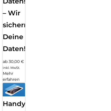
Datensicherung
– Wir
sichern
Deine
Daten!
ab 30,00 €
inkl. MwSt.
Mehr
erfahren
Handy