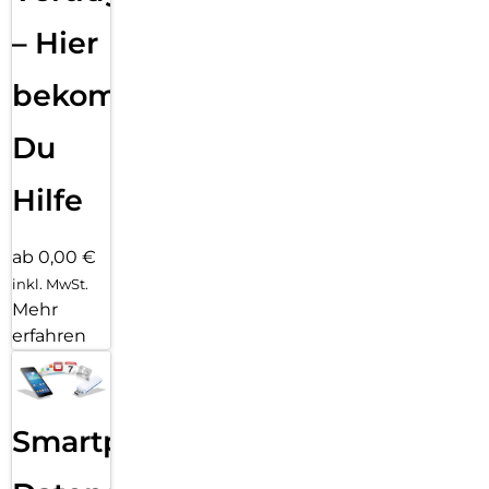
– Hier
bekommst
Du
Hilfe
ab 0,00 €
inkl. MwSt.
Mehr
erfahren
Smartphone