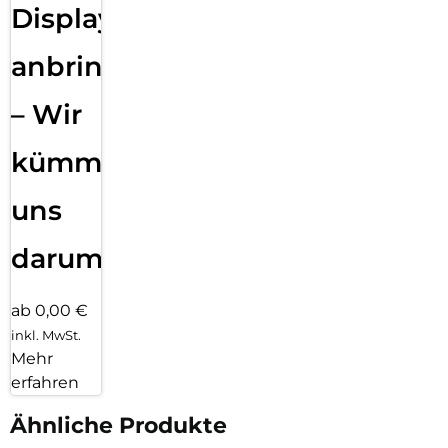
Displayfolie
anbringen
– Wir
kümmern
uns
darum!
ab 0,00 €
inkl. MwSt.
Mehr
erfahren
Ähnliche Produkte