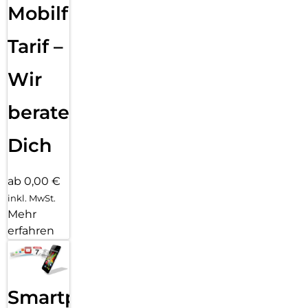
Mobilfunk
Tarif –
Wir
beraten
Dich
ab 0,00 €
inkl. MwSt.
Mehr
erfahren
Smartphone