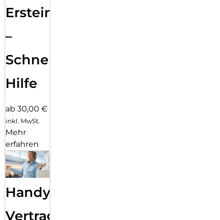
Ersteinrichtung
–
Schnelle
Hilfe
ab 30,00 €
inkl. MwSt.
Mehr
erfahren
Handy
Vertragsabwicklung