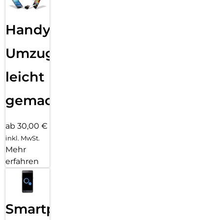
Handy
Umzug
leicht
gemacht!
ab 30,00 €
inkl. MwSt.
Mehr
erfahren
Smartphone