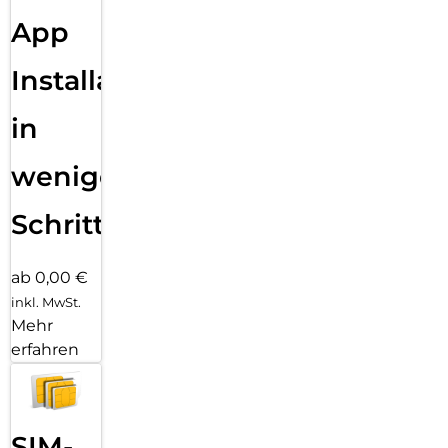
App
Installation
in
wenigen
Schritten
ab 0,00 €
inkl. MwSt.
Mehr
erfahren
SIM-