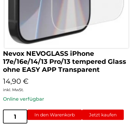
Nevox NEVOGLASS iPhone
17e/16e/14/13 Pro/13 tempered Glass
ohne EASY APP Transparent
14,90
€
inkl. MwSt.
Online verfügbar
In den Warenkorb
Jetzt kaufen