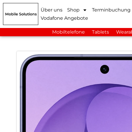
Über uns
Shop
Terminbuchung
Vodafone Angebote
Mobiltelefone
Tablets
Weara