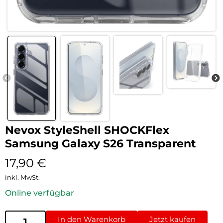
Nevox StyleShell SHOCKFlex
Samsung Galaxy S26 Transparent
17,90
€
inkl. MwSt.
Online verfügbar
In den Warenkorb
Jetzt kaufen