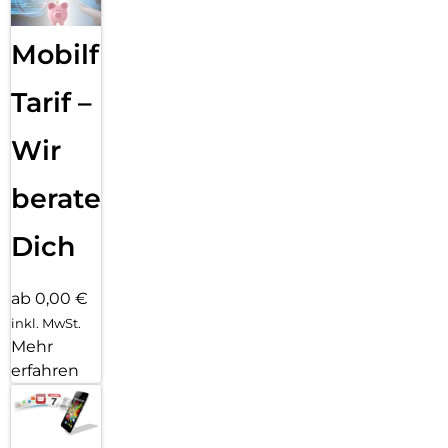
Mobilfunk
Tarif –
Wir
beraten
Dich
ab 0,00 €
inkl. MwSt.
Mehr
erfahren