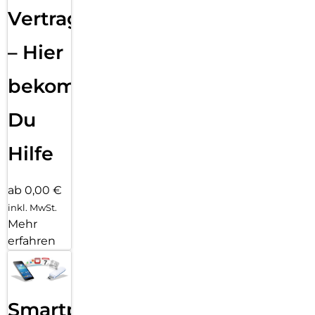
Vertragsabwicklung
– Hier
bekommst
Du
Hilfe
ab 0,00 €
inkl. MwSt.
Mehr
erfahren
Smartphone