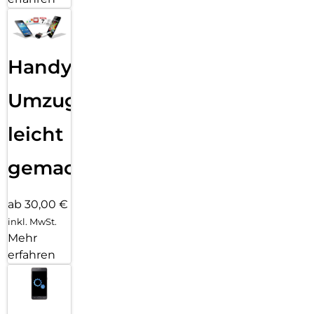
Handy
Umzug
leicht
gemacht!
ab 30,00 €
inkl. MwSt.
Mehr
erfahren