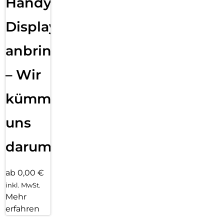
Handy
Displayfolie
anbringen
– Wir
kümmern
uns
darum!
ab 0,00 €
inkl. MwSt.
Mehr
erfahren