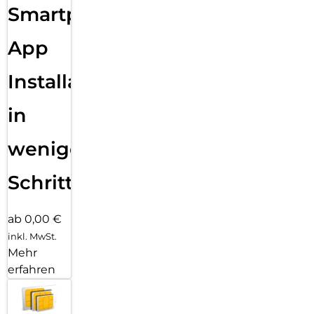
Smartphone
App
Installation
in
wenigen
Schritten
ab 0,00 €
inkl. MwSt.
Mehr
erfahren