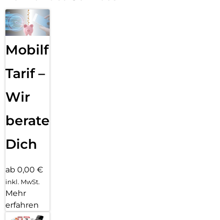
Mobilfunk
Tarif –
Wir
beraten
Dich
ab 0,00 €
inkl. MwSt.
Mehr
erfahren