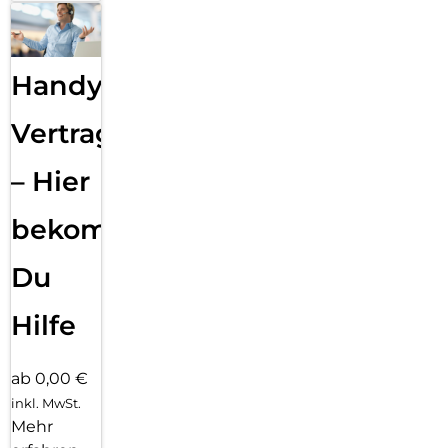
Handy
Vertragsabwicklung
– Hier
bekommst
Du
Hilfe
ab 0,00 €
inkl. MwSt.
Mehr