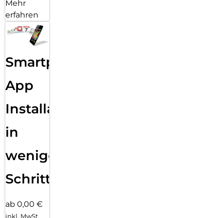
Mehr
erfahren
Smartphone
App
Installation
in
wenigen
Schritten
ab 0,00 €
inkl. MwSt.