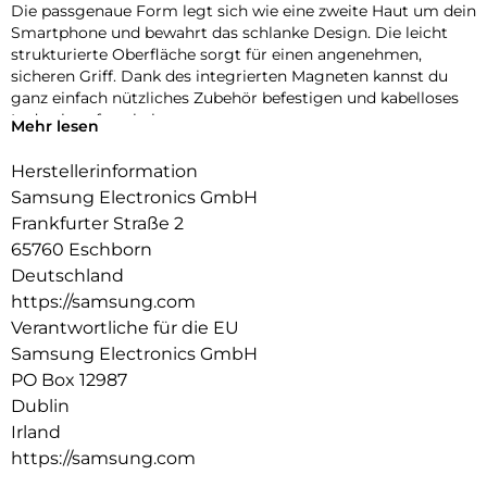
Die passgenaue Form legt sich wie eine zweite Haut um dein
Smartphone und bewahrt das schlanke Design. Die leicht
strukturierte Oberfläche sorgt für einen angenehmen,
sicheren Griff. Dank des integrierten Magneten kannst du
ganz einfach nützliches Zubehör befestigen und kabelloses
Laden komfortabel nutzen.
Mehr lesen
Herstellerinformation
Samsung Electronics GmbH
Frankfurter Straße 2
65760 Eschborn
Deutschland
https://samsung.com
Verantwortliche für die EU
Samsung Electronics GmbH
PO Box 12987
Dublin
Irland
https://samsung.com