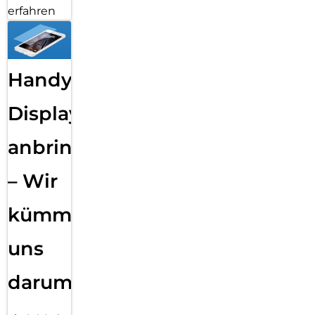
erfahren
Handy
Displayfolie
anbringen
– Wir
kümmern
uns
darum!