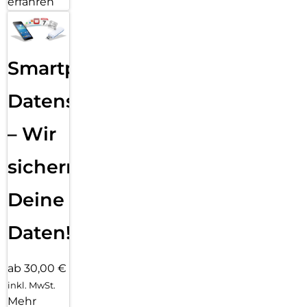
erfahren
Smartphone
Datensicherung
– Wir
sichern
Deine
Daten!
ab 30,00 €
inkl. MwSt.
Mehr