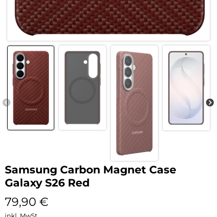
Samsung Carbon Magnet Case
Galaxy S26 Red
79,90
€
inkl. MwSt.