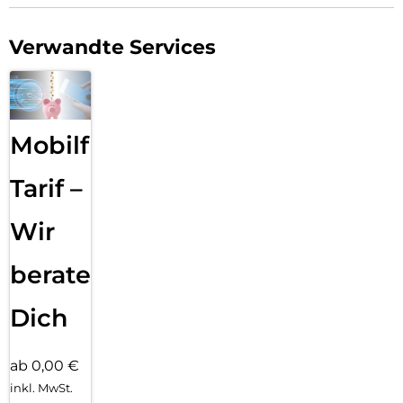
Verwandte Services
Mobilfunk
Tarif –
Wir
beraten
Dich
ab 0,00 €
inkl. MwSt.