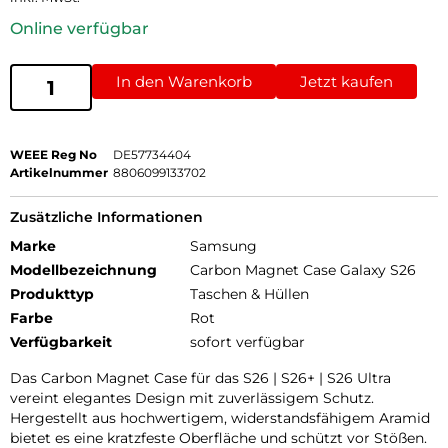
Online verfügbar
In den Warenkorb
Jetzt kaufen
WEEE Reg No
DE57734404
Artikelnummer
8806099133702
Zusätzliche Informationen
Marke
Samsung
Modellbezeichnung
Carbon Magnet Case Galaxy S26
Produkttyp
Taschen & Hüllen
Farbe
Rot
Verfügbarkeit
sofort verfügbar
Das Carbon Magnet Case für das S26 | S26+ | S26 Ultra
vereint elegantes Design mit zuverlässigem Schutz.
Hergestellt aus hochwertigem, widerstandsfähigem Aramid
bietet es eine kratzfeste Oberfläche und schützt vor Stößen.