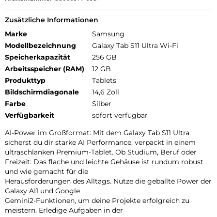
Zusätzliche Informationen
Marke
Samsung
Modellbezeichnung
Galaxy Tab S11 Ultra Wi-Fi
Speicherkapazität
256 GB
Arbeitsspeicher (RAM)
12 GB
Produkttyp
Tablets
Bildschirmdiagonale
14,6 Zoll
Farbe
Silber
Verfügbarkeit
sofort verfügbar
AI-Power im Großformat: Mit dem Galaxy Tab S11 Ultra
sicherst du dir starke AI Performance, verpackt in einem
ultraschlanken Premium-Tablet. Ob Studium, Beruf oder
Freizeit: Das flache und leichte Gehäuse ist rundum robust
und wie gemacht für die
Herausforderungen des Alltags. Nutze die geballte Power der
Galaxy AI1 und Google
Gemini2-Funktionen, um deine Projekte erfolgreich zu
meistern. Erledige Aufgaben in der