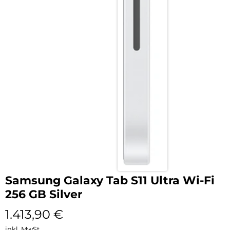
Samsung Galaxy Tab S11 Ultra Wi-Fi
256 GB Silver
1.413,90
€
inkl. MwSt.