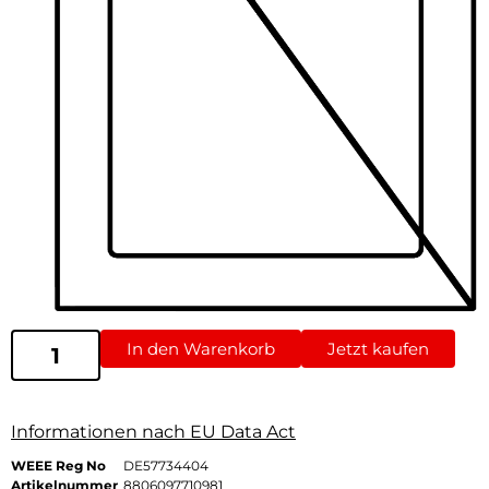
In den Warenkorb
Jetzt kaufen
Informationen nach EU Data Act
WEEE Reg No
DE57734404
Artikelnummer
8806097710981