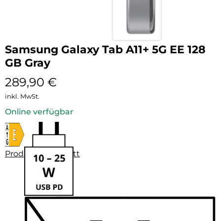
Samsung Galaxy Tab A11+ 5G EE 128
GB Gray
289,90
€
inkl. MwSt.
Online verfügbar
Produktdatenblatt