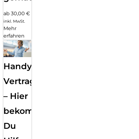
ab 30,00 €
inkl. MwSt.
Mehr
erfahren
Handy
Vertragsabwicklung
– Hier
bekommst
Du