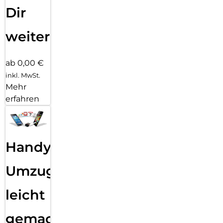
Dir
weiter
ab 0,00 €
inkl. MwSt.
Mehr
erfahren
Handy
Umzug
leicht
gemacht!