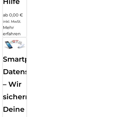
Hilfe
ab 0,00 €
inkl. MwSt.
Mehr
erfahren
Smartphone
Datensicherung
– Wir
sichern
Deine