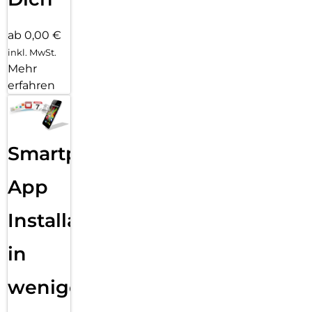
ab 0,00 €
inkl. MwSt.
Mehr
erfahren
Smartphone
App
Installation
in
wenigen