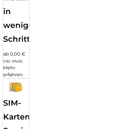
in
wenigen
Schritten
ab 0,00 €
inkl. MwSt.
Mehr
erfahren
SIM-
Karten