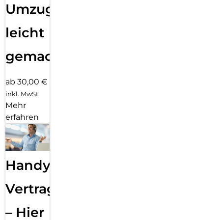
Umzug
leicht
gemacht!
ab 30,00 €
inkl. MwSt.
Mehr
erfahren
Handy
Vertragsabwicklung
– Hier