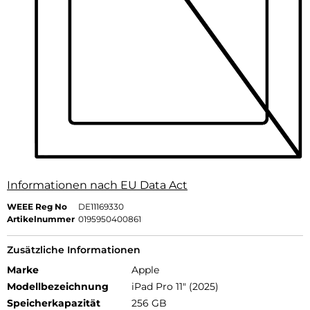
Informationen nach EU Data Act
WEEE Reg No
DE11169330
Artikelnummer
0195950400861
Zusätzliche Informationen
Marke
Apple
Modellbezeichnung
iPad Pro 11" (2025)
Speicherkapazität
256 GB