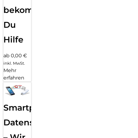
bekommst
Du
Hilfe
ab 0,00 €
inkl. MwSt.
Mehr
erfahren
Smartphone
Datensicherung
– Wir