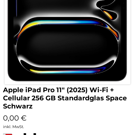
Apple iPad Pro 11″ (2025) Wi-Fi +
Cellular 256 GB Standardglas Space
Schwarz
0,00
€
inkl. MwSt.