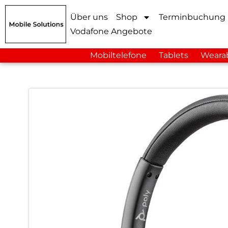
Über uns
Shop
Terminbuchung
Vodafone Angebote
Mobiltelefone
Tablets
Weara