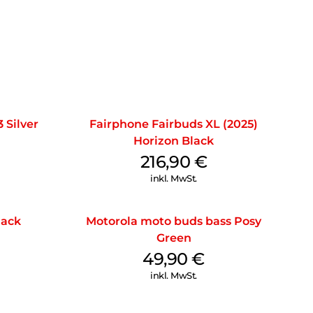
 Silver
Fairphone Fairbuds XL (2025)
Horizon Black
216,90
€
inkl. MwSt.
lack
Motorola moto buds bass Posy
Green
49,90
€
inkl. MwSt.