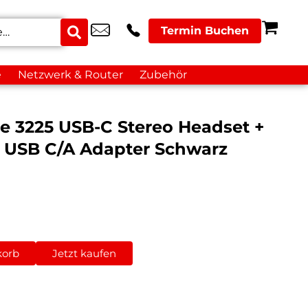
Termin Buchen
e
Netzwerk & Router
Zubehör
e 3225 USB-C Stereo Headset +
+ USB C/A Adapter Schwarz
korb
Jetzt kaufen