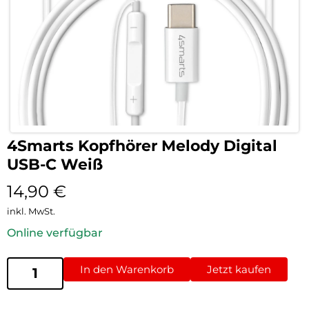
4Smarts Kopfhörer Melody Digital
USB-C Weiß
14,90
€
inkl. MwSt.
Online verfügbar
In den Warenkorb
Jetzt kaufen