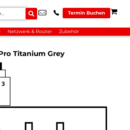
Termin Buchen
e
Netzwerk & Router
Zubehör
 Pro Titanium Grey