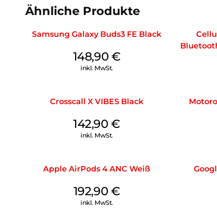
Ähnliche Produkte
Samsung Galaxy Buds3 FE Black
Cellu
Bluetoot
148,90
€
inkl. MwSt.
Crosscall X VIBES Black
Motoro
142,90
€
inkl. MwSt.
Apple AirPods 4 ANC Weiß
Googl
192,90
€
inkl. MwSt.