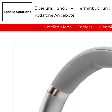
Über uns
Shop
Terminbuchung
Vodafone Angebote
Mobiltelefone
Tablets
Weara