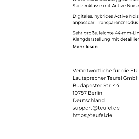
Spitzenklasse mit Active Noise
Digitales, hybrides Active Nois
anpassbar, Transparenzmodus
Sehr große, leichte 44-mm-Li
Klangdarstellung mit detailli
Resolution Audio, einschaltb
Mehr lesen
bei echten Lautsprechern
Bluetooth 5.1 mit Qualcomm 
Spotify, YouTube, Apple Music
Verantwortliche für die EU
Reichweite
Lautsprecher Teufel Gmb
Perfekte Telefonate dank Mikr
Budapester Str. 44
Teams, Zoom, Google Meet, Fac
10787 Berlin
ohne ANC, über 44 Stunden m
Deutschland
support@teufel.de
Mimi Sound Personalisierung f
zwei REAL BLUE PRO kabellos 
https://teufel.de
Smartphone und Laptop mit e
Teufel Headphones App für wei
sichere Bedienung, anpassbare 