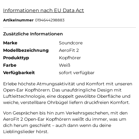
Informationen nach EU Data Act
Artikelnummer
0194644298883
Zusätzliche Informationen
Marke
Soundcore
Modellbezeichnung
AeroFit 2
Produkttyp
Kopfhörer
Farbe
Weiß
Verfügbarkeit
sofort verfügbar
Erlebe höchste Atmungsaktivität und Komfort mit unseren
Open-Ear Kopfhörern. Das unaufdringliche Design mit
Luftleittechnologie, eine doppelt gewölbte Oberfläche und
weiche, verstellbare Ohrbügel liefern druckfreien Komfort.
Von Gesprächen bis hin zum Verkehrsgeschehen, mit den
AeroFit 2 Open-Ear Kopfhörern weißt du immer, was um
dich herum geschieht – auch dann wenn du deine
Lieblingslieder hörst.