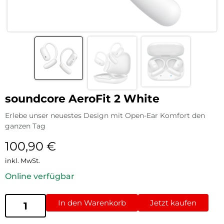
soundcore AeroFit 2 White
Erlebe unser neuestes Design mit Open-Ear Komfort den
ganzen Tag
100,90
€
inkl. MwSt.
Online verfügbar
In den Warenkorb
Jetzt kaufen