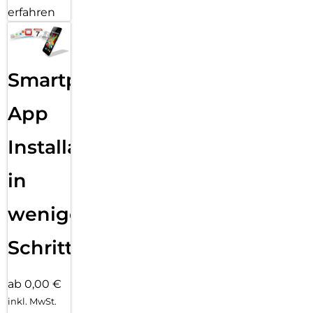
erfahren
Smartphone
App
Installation
in
wenigen
Schritten
ab 0,00 €
inkl. MwSt.