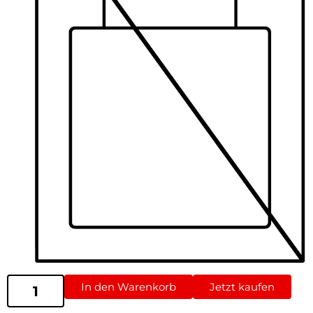
In den Warenkorb
Jetzt kaufen