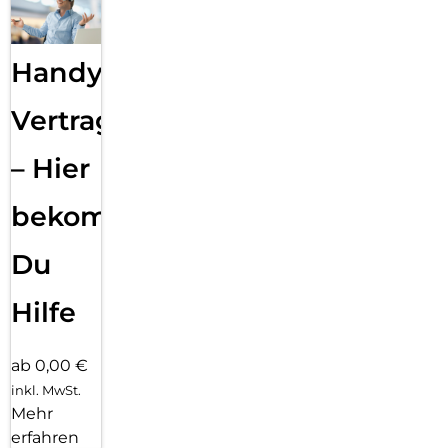
Handy
Vertragsabwicklung
– Hier
bekommst
Du
Hilfe
ab 0,00 €
inkl. MwSt.
Mehr
erfahren