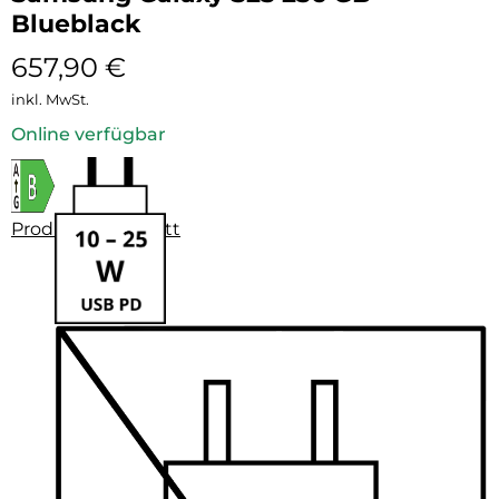
Blueblack
657,90
€
inkl. MwSt.
Online verfügbar
Produktdatenblatt