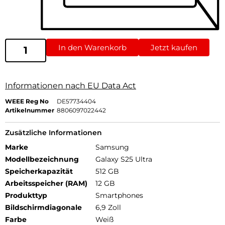
In den Warenkorb
Jetzt kaufen
Informationen nach EU Data Act
WEEE Reg No
DE57734404
Artikelnummer
8806097022442
Zusätzliche Informationen
Marke
Samsung
Modellbezeichnung
Galaxy S25 Ultra
Speicherkapazität
512 GB
Arbeitsspeicher (RAM)
12 GB
Produkttyp
Smartphones
Bildschirmdiagonale
6,9 Zoll
Farbe
Weiß