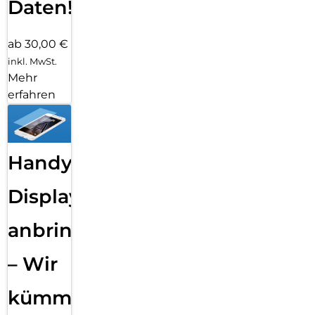
Daten!
ab 30,00 €
inkl. MwSt.
Mehr
erfahren
Handy
Displayfolie
anbringen
– Wir
kümmern