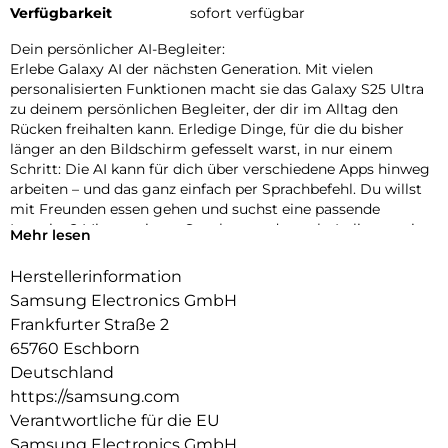
Verfügbarkeit
sofort verfügbar
Dein persönlicher AI-Begleiter:
Erlebe Galaxy AI der nächsten Generation. Mit vielen
personalisierten Funktionen macht sie das Galaxy S25 Ultra
zu deinem persönlichen Begleiter, der dir im Alltag den
Rücken freihalten kann. Erledige Dinge, für die du bisher
länger an den Bildschirm gefesselt warst, in nur einem
Schritt: Die AI kann für dich über verschiedene Apps hinweg
arbeiten – und das ganz einfach per Sprachbefehl. Du willst
mit Freunden essen gehen und suchst eine passende
Location? Mit nur einem Satz kannst du nach „Italiener mit
Mehr lesen
besten Bewertungen, bei denen Hunde erlaubt sind“ suchen
und die Zusammenfassung direkt in euren Gruppenchat
Herstellerinformation
einfügen lassen. Dir ist es wichtig, up-to-date zu bleiben?
Samsung Electronics GmbH
Auch darum kann sich jetzt dein Galaxy S25 Ultra kümmern.
Frankfurter Straße 2
In Form von automatischen Now Briefs versorgt es dich mit
65760 Eschborn
Tipps und Updates rund um deine Routinen. Auf deiner
täglichen Strecke zum Büro ist heute viel Verkehr? Schon
Deutschland
erhältst du die Mitteilung, dass du 10 Minuten früher
https://samsung.com
losfahren solltest. Sogar an einen Schirm wirst du erinnert,
Verantwortliche für die EU
wenn sich schlechtes Wetter ankündigt. So wirst du nicht im
Samsung Electronics GmbH