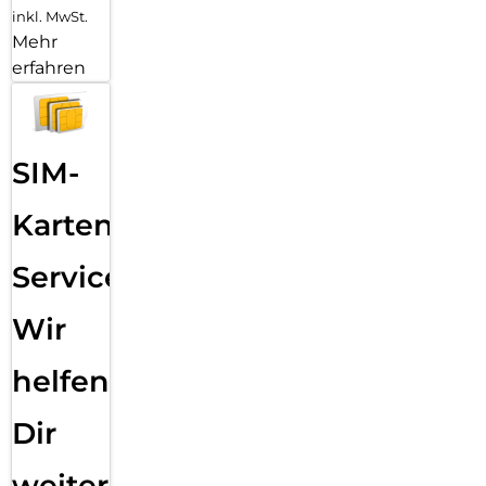
inkl. MwSt.
Mehr
erfahren
SIM-
Karten
Service:
Wir
helfen
Dir
weiter