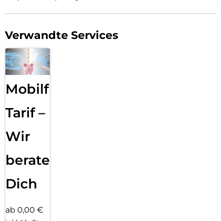
Verwandte Services
Mobilfunk
Tarif –
Wir
beraten
Dich
ab 0,00 €