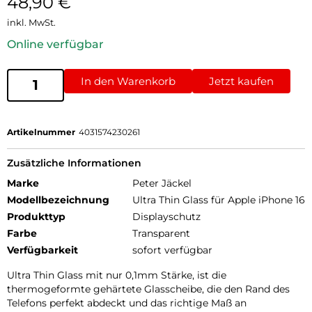
48,90
€
inkl. MwSt.
Online verfügbar
In den Warenkorb
Jetzt kaufen
Artikelnummer
4031574230261
Zusätzliche Informationen
Marke
Peter Jäckel
Modellbezeichnung
Ultra Thin Glass für Apple iPhone 16
Produkttyp
Displayschutz
Farbe
Transparent
Verfügbarkeit
sofort verfügbar
Ultra Thin Glass mit nur 0,1mm Stärke, ist die
thermogeformte gehärtete Glasscheibe, die den Rand des
Telefons perfekt abdeckt und das richtige Maß an