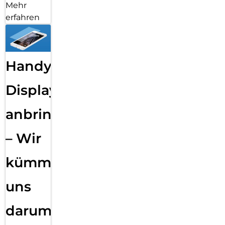
Mehr
erfahren
Handy
Displayfolie
anbringen
– Wir
kümmern
uns
darum!