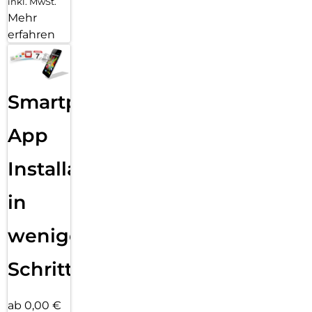
inkl. MwSt.
Mehr
erfahren
Smartphone
App
Installation
in
wenigen
Schritten
ab 0,00 €