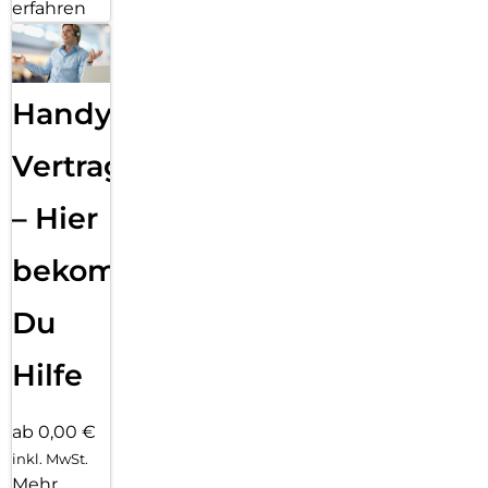
erfahren
Handy
Vertragsabwicklung
– Hier
bekommst
Du
Hilfe
ab 0,00 €
inkl. MwSt.
Mehr