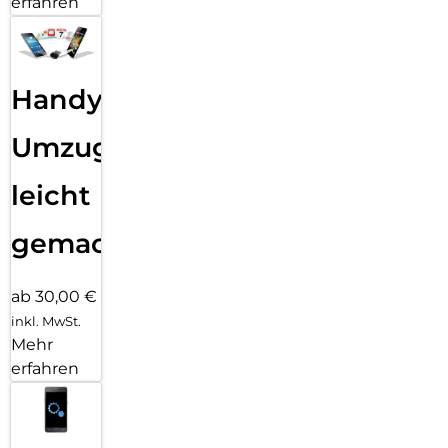
erfahren
Handy
Umzug
leicht
gemacht!
ab 30,00 €
inkl. MwSt.
Mehr
erfahren