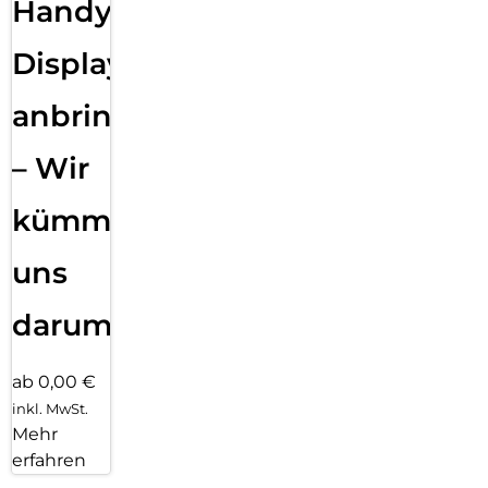
Handy
Displayfolie
anbringen
– Wir
kümmern
uns
darum!
ab 0,00 €
inkl. MwSt.
Mehr
erfahren