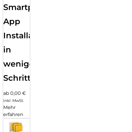
Smartphone
App
Installation
in
wenigen
Schritten
ab 0,00 €
inkl. MwSt.
Mehr
erfahren