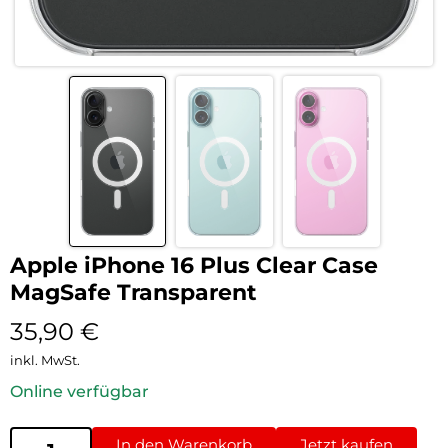
Apple iPhone 16 Plus Clear Case
MagSafe Transparent
35,90
€
inkl. MwSt.
Online verfügbar
In den Warenkorb
Jetzt kaufen