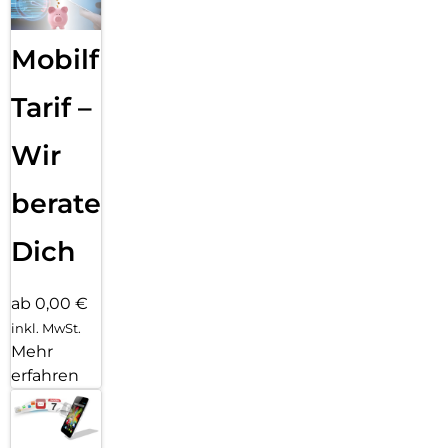
Mobilfunk
Tarif –
Wir
beraten
Dich
ab 0,00 €
inkl. MwSt.
Mehr
erfahren