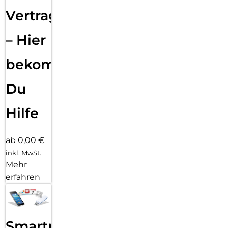
Vertragsabwicklung
– Hier
bekommst
Du
Hilfe
ab 0,00 €
inkl. MwSt.
Mehr
erfahren
Smartphone