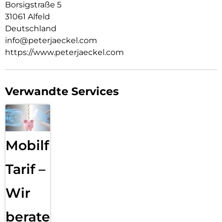
Borsigstraße 5
31061 Alfeld
Deutschland
info@peterjaeckel.com
https://www.peterjaeckel.com
Verwandte Services
Mobilfunk
Tarif –
Wir
beraten