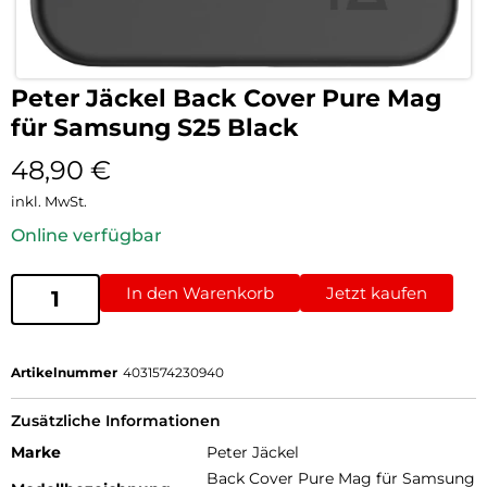
Peter Jäckel Back Cover Pure Mag
für Samsung S25 Black
48,90
€
inkl. MwSt.
Online verfügbar
In den Warenkorb
Jetzt kaufen
Artikelnummer
4031574230940
Zusätzliche Informationen
Marke
Peter Jäckel
Back Cover Pure Mag für Samsung