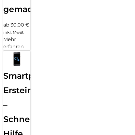
gemacht!
ab 30,00 €
inkl. MwSt.
Mehr
erfahren
Smartphone
Ersteinrichtung
–
Schnelle
Hilfe