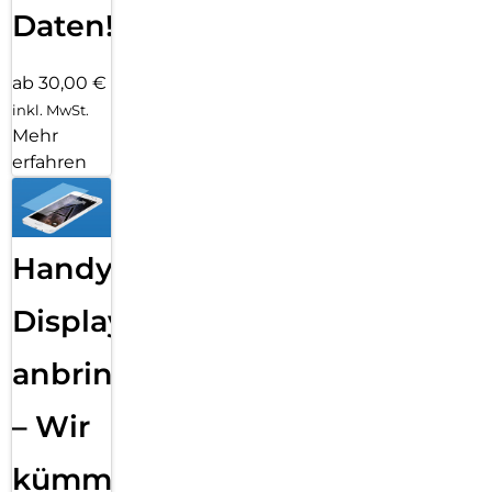
Daten!
ab 30,00 €
inkl. MwSt.
Mehr
erfahren
Handy
Displayfolie
anbringen
– Wir
kümmern