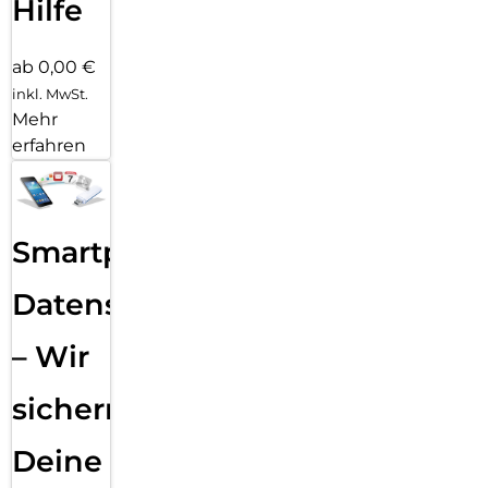
Hilfe
ab 0,00 €
inkl. MwSt.
Mehr
erfahren
Smartphone
Datensicherung
– Wir
sichern
Deine