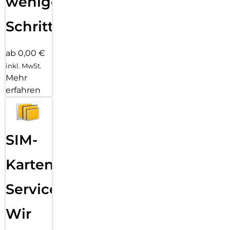
wenigen
Schritten
ab 0,00 €
inkl. MwSt.
Mehr
erfahren
SIM-
Karten
Service:
Wir