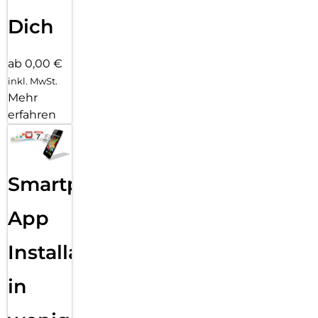
Dich
ab 0,00 €
inkl. MwSt.
Mehr
erfahren
Smartphone
App
Installation
in