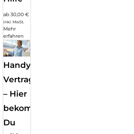
ab 30,00 €
inkl. MwSt.
Mehr
erfahren
Handy
Vertragsabwicklung
– Hier
bekommst
Du