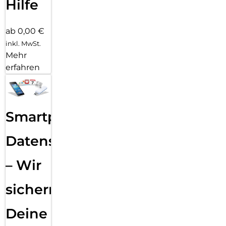
Hilfe
ab 0,00 €
inkl. MwSt.
Mehr
erfahren
Smartphone
Datensicherung
– Wir
sichern
Deine