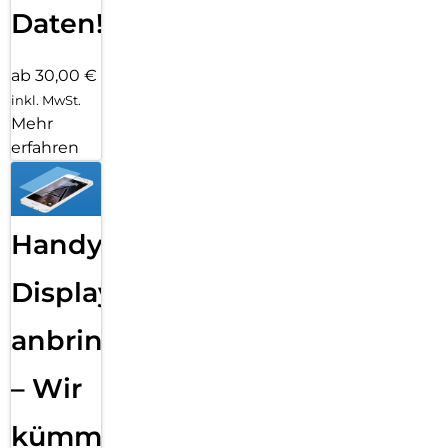
Daten!
ab 30,00 €
inkl. MwSt.
Mehr
erfahren
Handy
Displayfolie
anbringen
– Wir
kümmern