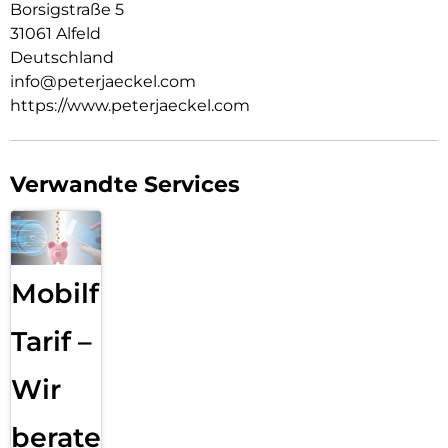
Borsigstraße 5
31061 Alfeld
Deutschland
info@peterjaeckel.com
https://www.peterjaeckel.com
Verwandte Services
Mobilfunk
Tarif –
Wir
beraten