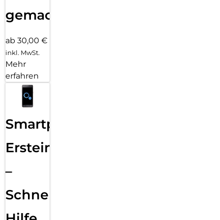
gemacht!
ab 30,00 €
inkl. MwSt.
Mehr
erfahren
Smartphone
Ersteinrichtung
–
Schnelle
Hilfe