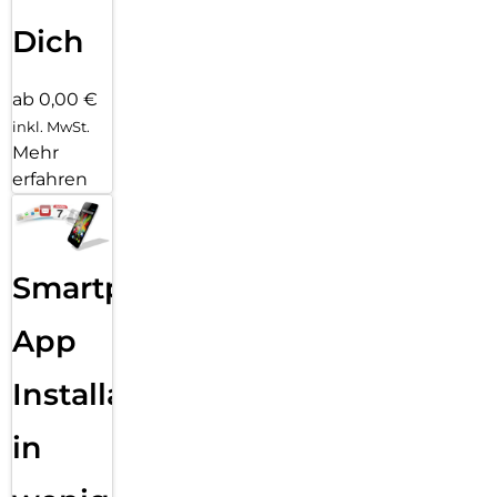
Dich
ab 0,00 €
inkl. MwSt.
Mehr
erfahren
Smartphone
App
Installation
in