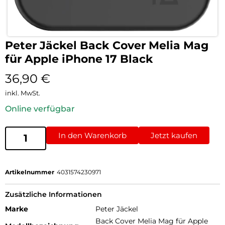
Peter Jäckel Back Cover Melia Mag
für Apple iPhone 17 Black
36,90
€
inkl. MwSt.
Online verfügbar
In den Warenkorb
Jetzt kaufen
Artikelnummer
4031574230971
Zusätzliche Informationen
Marke
Peter Jäckel
Back Cover Melia Mag für Apple