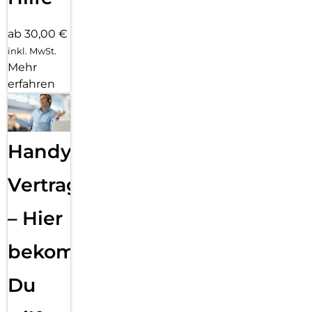
ab 30,00 €
inkl. MwSt.
Mehr
erfahren
Handy
Vertragsabwicklung
– Hier
bekommst
Du