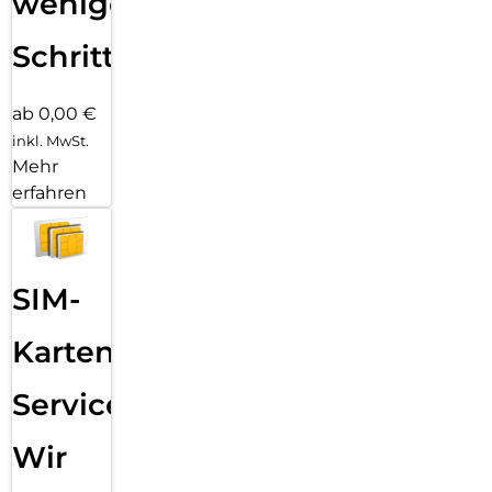
wenigen
Schritten
ab 0,00 €
inkl. MwSt.
Mehr
erfahren
SIM-
Karten
Service:
Wir