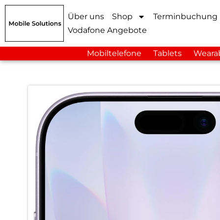
Über uns
Shop
Terminbuchung
Vodafone Angebote
Mobiltelefone
Tablets
Weara