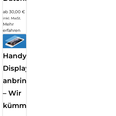
ab 30,00 €
inkl. MwSt.
Mehr
erfahren
Handy
Displayfolie
anbringen
– Wir
kümmern