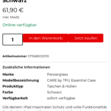
Schwarz
61,90
€
inkl. MwSt.
Online verfügbar
In den Warenkorb
Jetzt kaufen
Artikelnummer
5715685032110
Zusätzliche Informationen
Marke
Panzerglass
Modellbezeichnung
CARE by TPU Essential Case
Produkttyp
Taschen & Hüllen
Farbe
Schwarz
Verfügbarkeit
sofort verfügbar
Gib deinem iPad maximalen Schutz und volle Funktionalität.