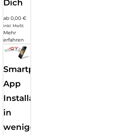
Dich
ab 0,00 €
inkl. MwSt.
Mehr
erfahren
Smartphone
App
Installation
in
wenigen