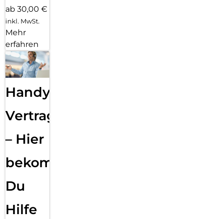
ab 30,00 €
inkl. MwSt.
Mehr
erfahren
Handy
Vertragsabwicklung
– Hier
bekommst
Du
Hilfe