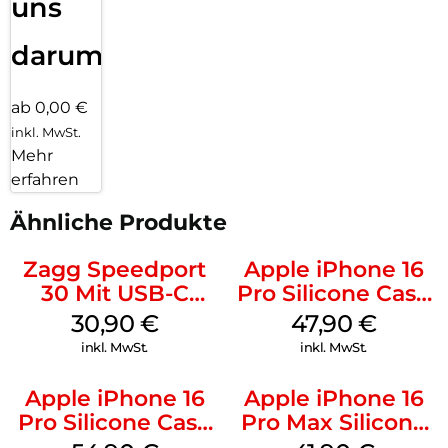
uns
darum!
ab 0,00 €
inkl. MwSt.
Mehr
erfahren
Ähnliche Produkte
Zagg Speedport
Apple iPhone 16
30 Mit USB-C
Pro Silicone Case
Kabel Weiß
MagSafe Denim
30,90
€
47,90
€
inkl. MwSt.
inkl. MwSt.
Apple iPhone 16
Apple iPhone 16
Pro Silicone Case
Pro Max Silicone
MagSafe Black
Case MagSafe