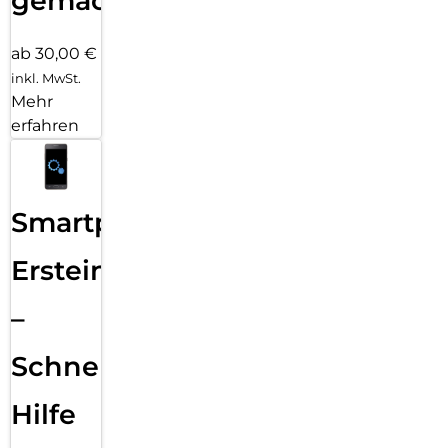
gemacht!
ab 30,00 €
inkl. MwSt.
Mehr
erfahren
Smartphone
Ersteinrichtung
–
Schnelle
Hilfe