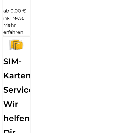
ab 0,00 €
inkl. MwSt.
Mehr
erfahren
SIM-
Karten
Service:
Wir
helfen
Dir