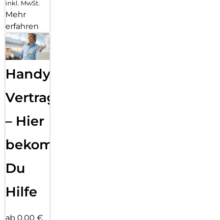
inkl. MwSt.
Mehr
erfahren
Handy
Vertragsabwicklung
– Hier
bekommst
Du
Hilfe
ab 0,00 €