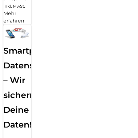
inkl. MwSt.
Mehr
erfahren
Smartphone
Datensicherung
– Wir
sichern
Deine
Daten!