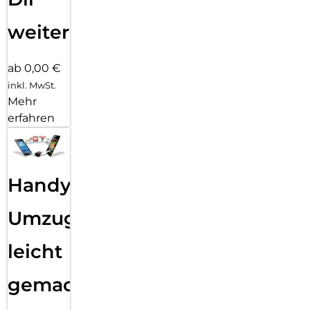
weiter
ab 0,00 €
inkl. MwSt.
Mehr
erfahren
Handy
Umzug
leicht
gemacht!