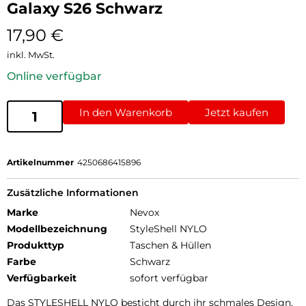
Galaxy S26 Schwarz
17,90
€
inkl. MwSt.
Online verfügbar
In den Warenkorb
Jetzt kaufen
Artikelnummer
4250686415896
Zusätzliche Informationen
Marke
Nevox
Modellbezeichnung
StyleShell NYLO
Produkttyp
Taschen & Hüllen
Farbe
Schwarz
Verfügbarkeit
sofort verfügbar
Das STYLESHELL NYLO besticht durch ihr schmales Design,