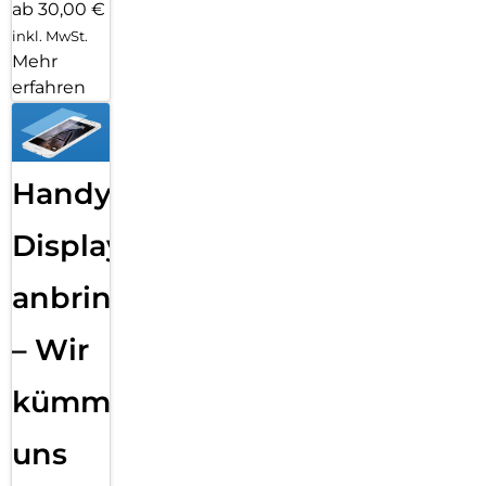
ab 30,00 €
inkl. MwSt.
Mehr
erfahren
Handy
Displayfolie
anbringen
– Wir
kümmern
uns