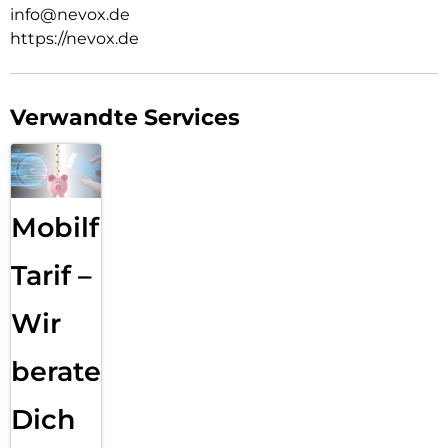
info@nevox.de
https://nevox.de
Verwandte Services
Mobilfunk
Tarif –
Wir
beraten
Dich