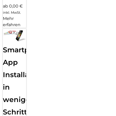
ab 0,00 €
inkl. MwSt.
Mehr
erfahren
Smartphone
App
Installation
in
wenigen
Schritten