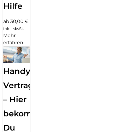
Hilfe
ab 30,00 €
inkl. MwSt.
Mehr
erfahren
Handy
Vertragsabwicklung
– Hier
bekommst
Du