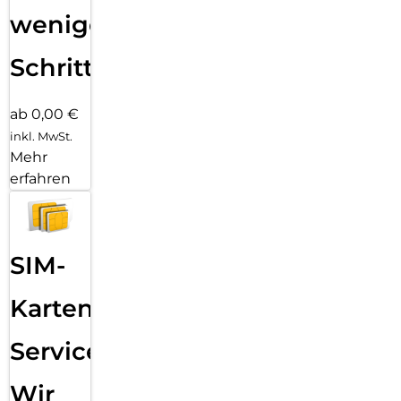
wenigen
Schritten
ab 0,00 €
inkl. MwSt.
Mehr
erfahren
SIM-
Karten
Service:
Wir