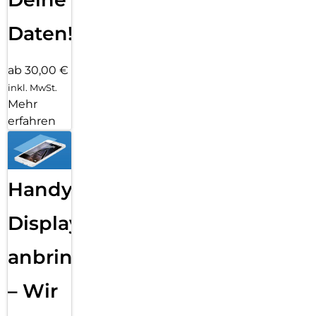
Daten!
ab 30,00 €
inkl. MwSt.
Mehr
erfahren
Handy
Displayfolie
anbringen
– Wir