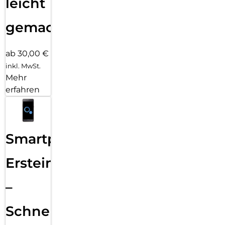
leicht
gemacht!
ab 30,00 €
inkl. MwSt.
Mehr
erfahren
Smartphone
Ersteinrichtung
–
Schnelle