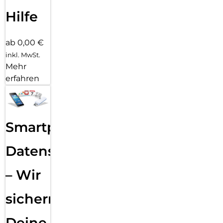
Hilfe
ab 0,00 €
inkl. MwSt.
Mehr
erfahren
Smartphone
Datensicherung
– Wir
sichern
Deine