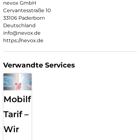
nevox GmbH
Cervantesstraße 10
33106 Paderborn
Deutschland
info@nevox.de
https://nevox.de
Verwandte Services
Mobilfunk
Tarif –
Wir