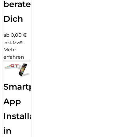
beraten
Dich
ab 0,00 €
inkl. MwSt.
Mehr
erfahren
Smartphone
App
Installation
in