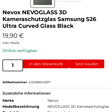
Nevox NEVOGLASS 3D
Kameraschutzglas Samsung S26
Ultra Curved Glass Black
19,90
€
inkl. MwSt.
Online verfügbar
In den Warenkorb
Jetzt kaufen
Artikelnummer
4250686415971
Zusätzliche Informationen
Marke
Nevox
Modellbezeichnung
NEVOGLASS 3D Kameraschutzglas