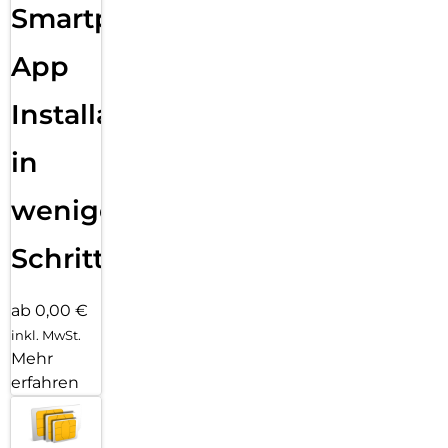
Smartphone
App
Installation
in
wenigen
Schritten
ab 0,00 €
inkl. MwSt.
Mehr
erfahren