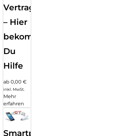
Vertragsabwicklung
– Hier
bekommst
Du
Hilfe
ab 0,00 €
inkl. MwSt.
Mehr
erfahren
Smartphone