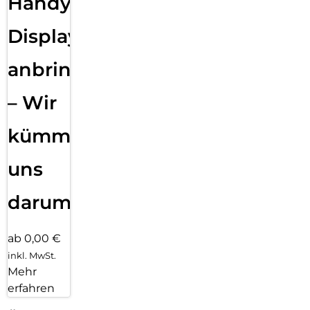
Handy
Displayfolie
anbringen
– Wir
kümmern
uns
darum!
ab 0,00 €
inkl. MwSt.
Mehr
erfahren