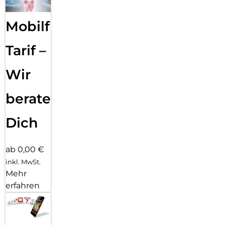
Entertainment über Stereo-Lautsprecher mit Lautstärke-
Boost.
Mobilfunk
Tarif –
Wir
beraten
Dich
ab 0,00 €
inkl. MwSt.
Mehr
erfahren