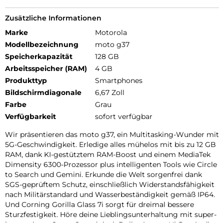
Zusätzliche Informationen
Marke
Motorola
Modellbezeichnung
moto g37
Speicherkapazität
128 GB
Arbeitsspeicher (RAM)
4 GB
Produkttyp
Smartphones
Bildschirmdiagonale
6,67 Zoll
Farbe
Grau
Verfügbarkeit
sofort verfügbar
Wir präsentieren das moto g37, ein Multitasking-Wunder mit
5G-Geschwindigkeit. Erledige alles mühelos mit bis zu 12 GB
RAM, dank KI-gestütztem RAM-Boost und einem MediaTek
Dimensity 6300-Prozessor plus intelligenten Tools wie Circle
to Search und Gemini. Erkunde die Welt sorgenfrei dank
SGS-geprüftem Schutz, einschließlich Widerstandsfähigkeit
nach Militärstandard und Wasserbeständigkeit gemäß IP64.
Und Corning Gorilla Glass 7i sorgt für dreimal bessere
Sturzfestigkeit. Höre deine Lieblingsunterhaltung mit super-