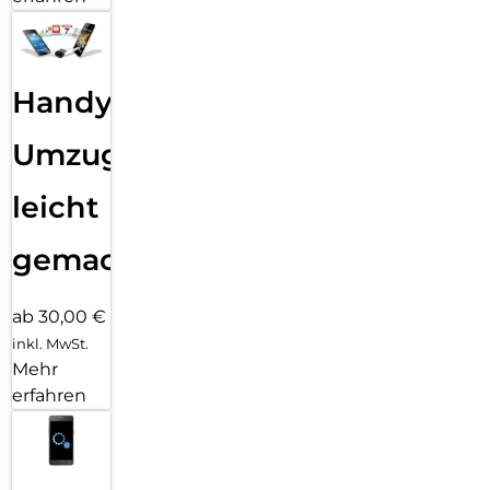
Handy
Umzug
leicht
gemacht!
ab 30,00 €
inkl. MwSt.
Mehr
erfahren