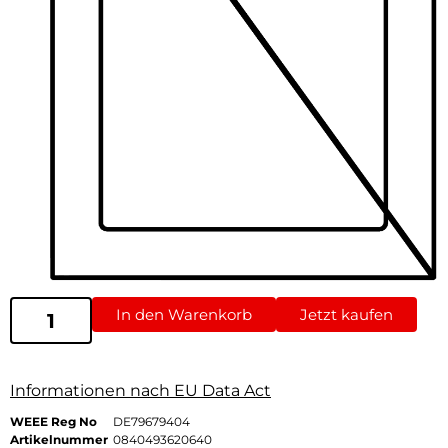
In den Warenkorb
Jetzt kaufen
Informationen nach EU Data Act
WEEE Reg No
DE79679404
Artikelnummer
0840493620640