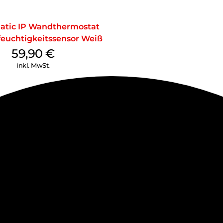
tic IP Wandthermostat
feuchtigkeitssensor Weiß
59,90
€
inkl. MwSt.