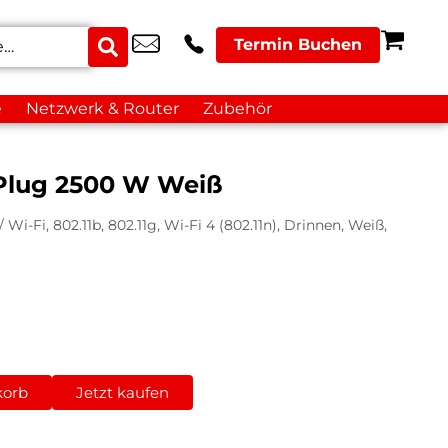
Termin Buchen
e
Netzwerk & Router
Zubehör
Plug 2500 W Weiß
Wi-Fi, 802.11b, 802.11g, Wi-Fi 4 (802.11n), Drinnen, Weiß,
korb
Jetzt kaufen