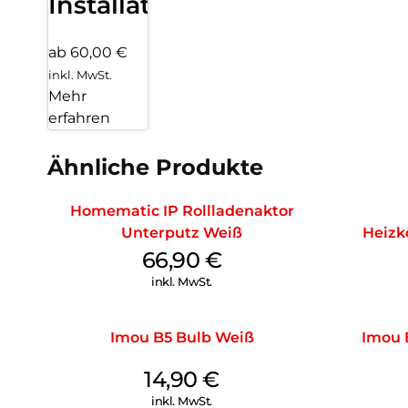
Installation
ab 60,00 €
inkl. MwSt.
Mehr
erfahren
Ähnliche Produkte
Homematic IP Rollladenaktor
Unterputz Weiß
Heizk
66,90
€
inkl. MwSt.
Imou B5 Bulb Weiß
Imou 
14,90
€
inkl. MwSt.