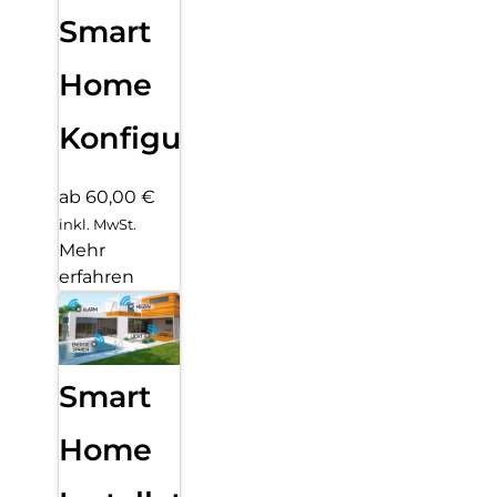
Smart
Home
Konfiguration
ab 60,00 €
inkl. MwSt.
Mehr
erfahren
Smart
Home