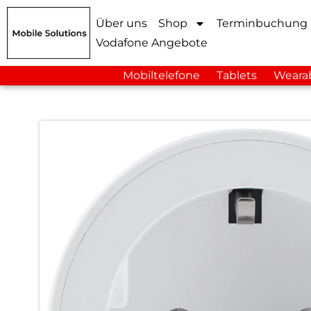
Über uns
Shop
Terminbuchung
Vodafone Angebote
Mobiltelefone
Tablets
Weara