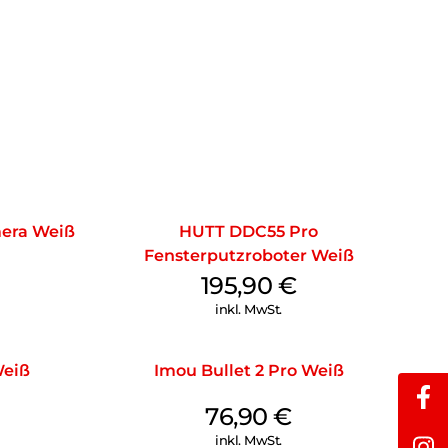
mera Weiß
HUTT DDC55 Pro
Fensterputzroboter Weiß
195,90
€
inkl. MwSt.
Weiß
Imou Bullet 2 Pro Weiß
76,90
€
inkl. MwSt.