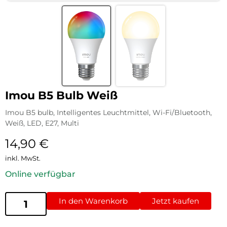
Imou B5 Bulb Weiß
Imou B5 bulb, Intelligentes Leuchtmittel, Wi-Fi/Bluetooth,
Weiß, LED, E27, Multi
14,90
€
inkl. MwSt.
Online verfügbar
In den Warenkorb
Jetzt kaufen