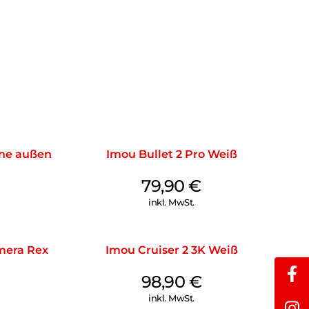
ne außen
Imou Bullet 2 Pro Weiß
79,90
€
inkl. MwSt.
era Rex
Imou Cruiser 2 3K Weiß
98,90
€
inkl. MwSt.