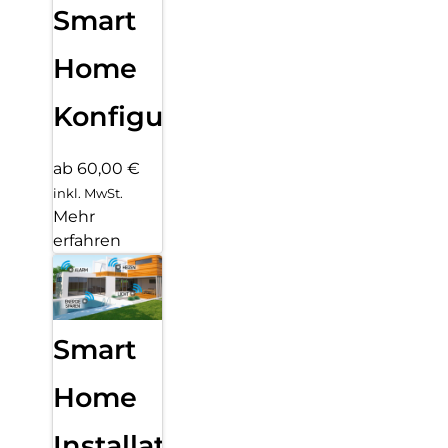
Smart
Home
Konfiguration
ab 60,00 €
inkl. MwSt.
Mehr
erfahren
Smart
Home
Installation