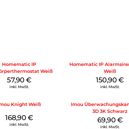
Homematic IP
Homematic IP Alarmsire
örperthermostat Weiß
Weiß
57,90
€
150,90
€
inkl. MwSt.
inkl. MwSt.
Imou Knight Weiß
Imou Überwachungskam
3D 3K Schwarz
168,90
€
69,90
€
inkl. MwSt.
inkl. MwSt.