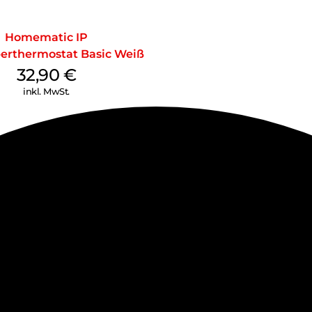
Homematic IP
erthermostat Basic Weiß
32,90
€
inkl. MwSt.