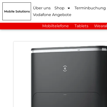
Über uns
Shop
Terminbuchung
Vodafone Angebote
Mobiltelefone
Tablets
Weara