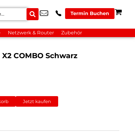
Termin Buchen
e
Netzwerk & Router
Zubehör
 X2 COMBO Schwarz
korb
Jetzt kaufen