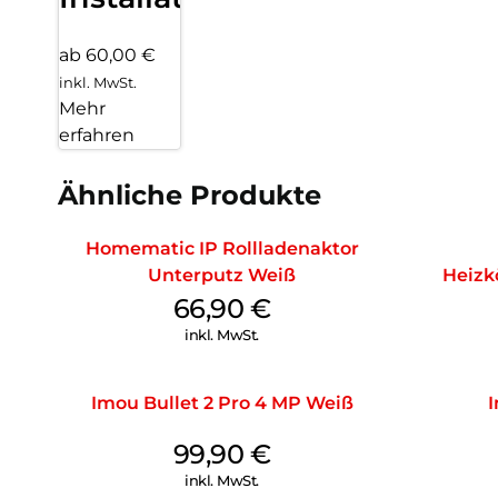
ab 60,00 €
inkl. MwSt.
Mehr
erfahren
Ähnliche Produkte
Homematic IP Rollladenaktor
Unterputz Weiß
Heizk
66,90
€
inkl. MwSt.
Imou Bullet 2 Pro 4 MP Weiß
99,90
€
inkl. MwSt.