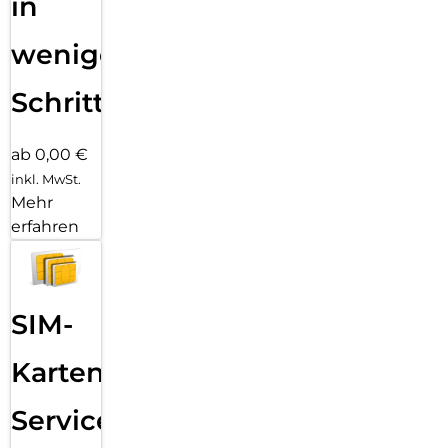
in
wenigen
Schritten
ab 0,00 €
inkl. MwSt.
Mehr
erfahren
SIM-
Karten
Service: