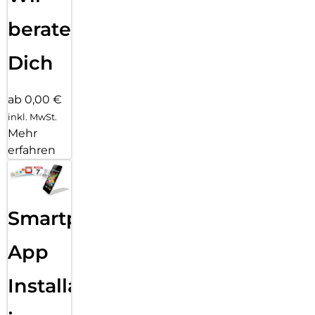
beraten
Dich
ab 0,00 €
inkl. MwSt.
Mehr
erfahren
Smartphone
App
Installation