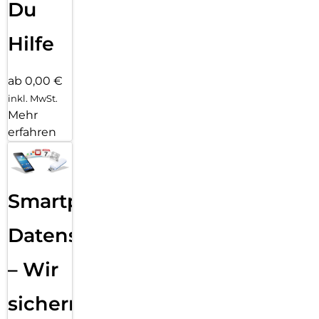
Du
Hilfe
ab 0,00 €
inkl. MwSt.
Mehr
erfahren
Smartphone
Datensicherung
– Wir
sichern