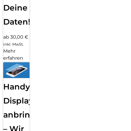
Deine
Daten!
ab 30,00 €
inkl. MwSt.
Mehr
erfahren
Handy
Displayfolie
anbringen
– Wir