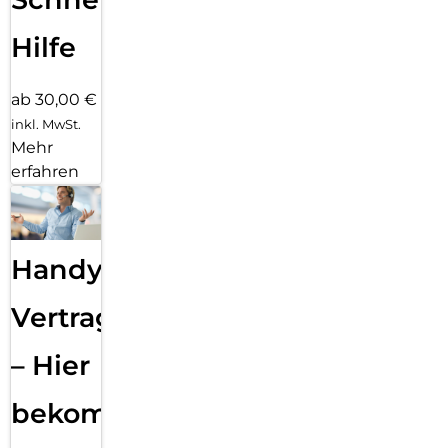
Hilfe
ab 30,00 €
inkl. MwSt.
Mehr
erfahren
Handy
Vertragsabwicklung
– Hier
bekommst