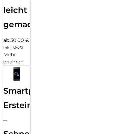
leicht
gemacht!
ab 30,00 €
inkl. MwSt.
Mehr
erfahren
Smartphone
Ersteinrichtung
–
Schnelle