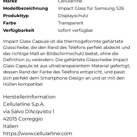
Marke
Cellularline
Modellbezeichnung
Impact Glass für Samsung S26
Produkttyp
Displayschutz
Farbe
Transparent
Verfügbarkeit
sofort verfügbar
Impact Glass Capsule ist die thermogeformte gehärtete
Glasscheibe, die den Rand des Telefons perfekt abdeckt und
das richtige Maß an Bildschirmschutz bietet, ohne die
Definition zu verändern. Die gehärtete Glasscheibe Impact
Glass Capsule ist aus ultratransparentem Material gefertigt,
dessen Rand der Farbe des Telefons entspricht, und passt
sich perfekt dem Smartphone-Design an und ist mit den
Hüllen kompatibel.
Herstellerinformation
Cellularline S.p.A.
via Salvo D'Acquisto 1
42015 Correggio
Italien
https://www.cellularline.com