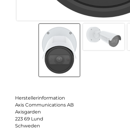
Herstellerinformation
Axis Communications AB
Axisgarden
223 69 Lund
Schweden