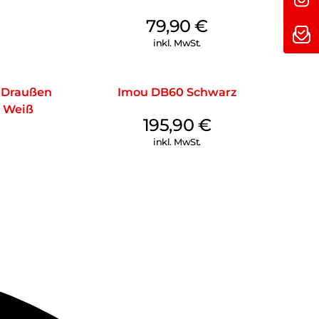
79,90
€
inkl. MwSt.
 Draußen
Imou DB60 Schwarz
 Weiß
195,90
€
inkl. MwSt.