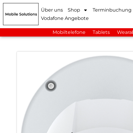
Über uns
Shop
Terminbuchung
Vodafone Angebote
Mobiltelefone
Tablets
Weara