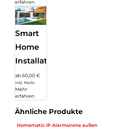
erfahren
Smart
Home
Installation
ab 60,00 €
inkl. MwSt.
Mehr
erfahren
Ähnliche Produkte
Homematic IP Alarmsirene außen