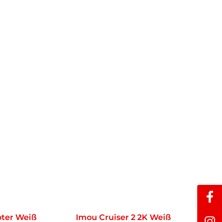
oter Weiß
Imou Cruiser 2 2K Weiß