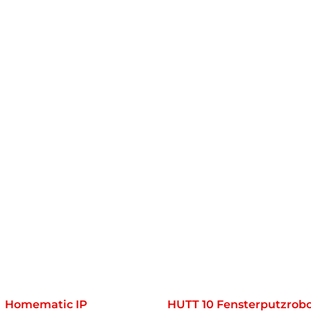
Homematic IP
HUTT 10 Fensterputzrob