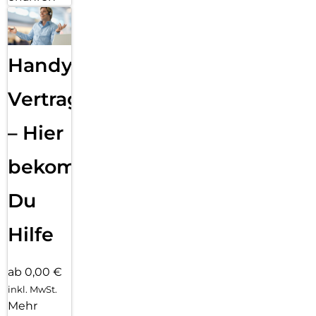
Handy
Vertragsabwicklung
– Hier
bekommst
Du
Hilfe
ab 0,00 €
inkl. MwSt.
Mehr