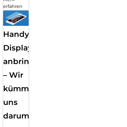
erfahren
Handy
Displayfolie
anbringen
– Wir
kümmern
uns
darum!