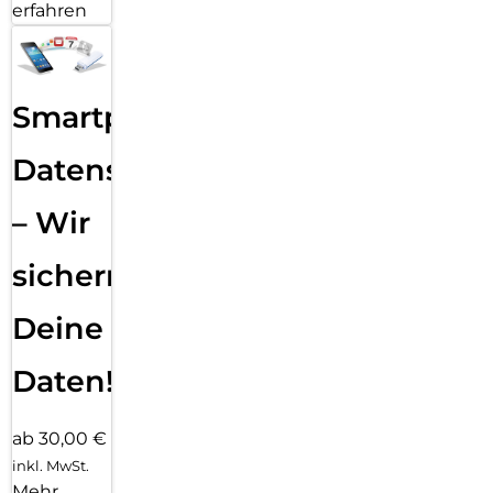
erfahren
Smartphone
Datensicherung
– Wir
sichern
Deine
Daten!
ab 30,00 €
inkl. MwSt.
Mehr