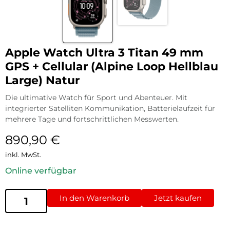
Apple Watch Ultra 3 Titan 49 mm
GPS + Cellular (Alpine Loop Hellblau
Large) Natur
Die ultimative Watch für Sport und Abenteuer. Mit
integrierter Satelliten Kommunikation, Batterielaufzeit für
mehrere Tage und fortschrittlichen Messwerten.
890,90
€
inkl. MwSt.
Online verfügbar
In den Warenkorb
Jetzt kaufen