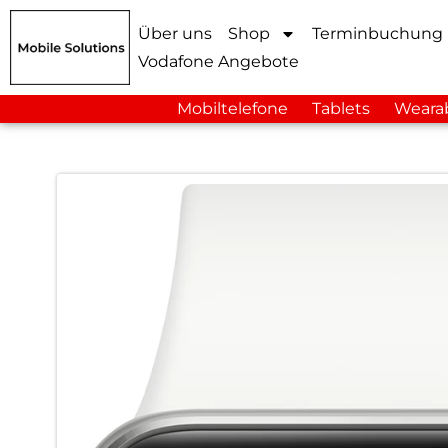
Über uns
Shop
Terminbuchung
Vodafone Angebote
Mobiltelefone
Tablets
Weara