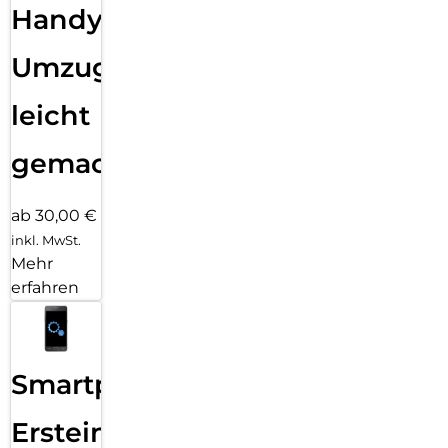
Handy
Umzug
leicht
gemacht!
ab 30,00 €
inkl. MwSt.
Mehr
erfahren
Smartphone
Ersteinrichtung