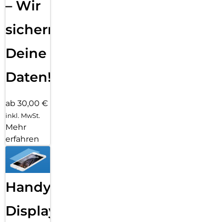
– Wir
sichern
Deine
Daten!
ab 30,00 €
inkl. MwSt.
Mehr
erfahren
Handy
Displayfolie