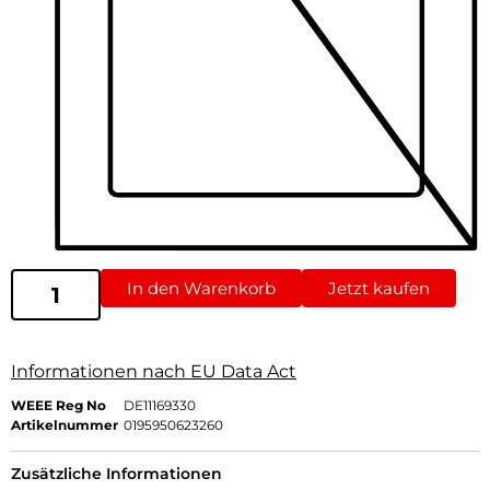
In den Warenkorb
Jetzt kaufen
Informationen nach EU Data Act
WEEE Reg No
DE11169330
Artikelnummer
0195950623260
Zusätzliche Informationen