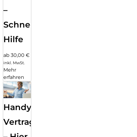
–
Schnelle
Hilfe
ab 30,00 €
inkl. MwSt.
Mehr
erfahren
Handy
Vertragsabwicklung
– Hier