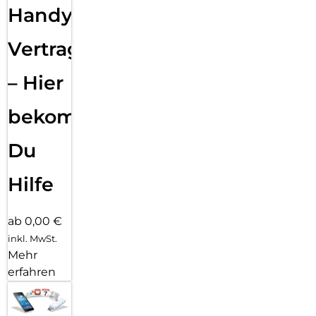
Handy
Vertragsabwicklung
– Hier
bekommst
Du
Hilfe
ab 0,00 €
inkl. MwSt.
Mehr
erfahren