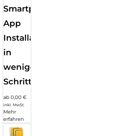
Smartphone
App
Installation
in
wenigen
Schritten
ab 0,00 €
inkl. MwSt.
Mehr
erfahren