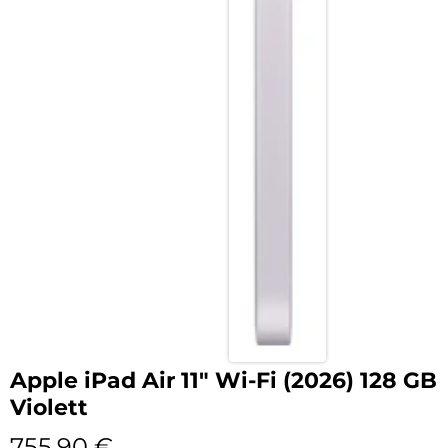
Apple iPad Air 11″ Wi-Fi (2026) 128 GB
Violett
755,90
€