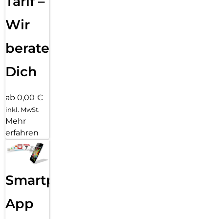
Tarif –
Wir
beraten
Dich
ab 0,00 €
inkl. MwSt.
Mehr
erfahren
Smartphone
App