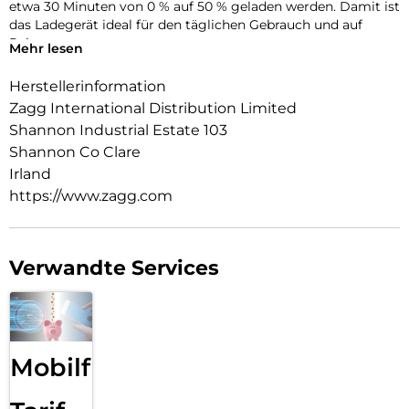
etwa 30 Minuten von 0 % auf 50 % geladen werden. Damit ist
das Ladegerät ideal für den täglichen Gebrauch und auf
Reisen.
Mehr lesen
Das platzsparende Design passt problemlos in Taschen oder
enge Steckdosen. Integrierte Sicherheitsfunktionen sowie
Herstellerinformation
der Einsatz von recycelten Kunststoffen sorgen für
Zagg International Distribution Limited
zuverlässiges und nachhaltiges Laden.
Shannon Industrial Estate 103
Shannon Co Clare
Irland
https://www.zagg.com
Verwandte Services
Mobilfunk