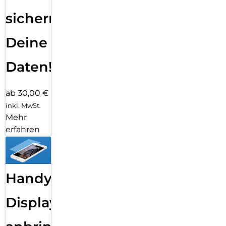
sichern
Deine
Daten!
ab 30,00 €
inkl. MwSt.
Mehr
erfahren
Handy
Displayfolie