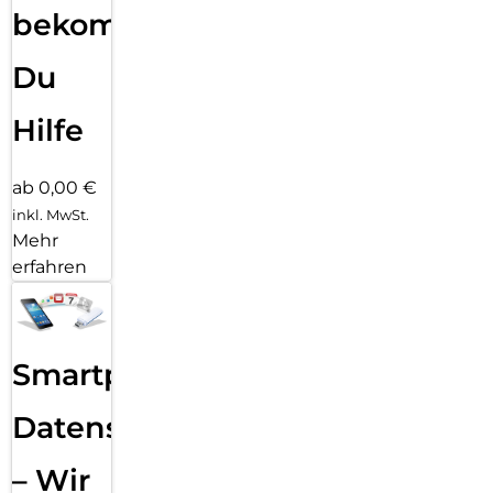
bekommst
Du
Hilfe
ab 0,00 €
inkl. MwSt.
Mehr
erfahren
Smartphone
Datensicherung
– Wir