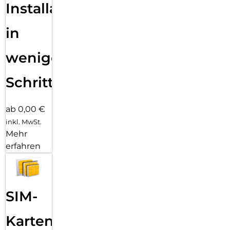
Installation
in
wenigen
Schritten
ab 0,00 €
inkl. MwSt.
Mehr
erfahren
SIM-
Karten