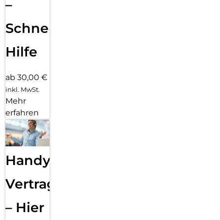
–
Schnelle
Hilfe
ab 30,00 €
inkl. MwSt.
Mehr
erfahren
Handy
Vertragsabwicklung
– Hier