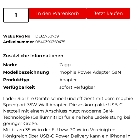
In den Warenkorb
Jetzt kaufen
WEEE Reg No
DE65750739
Artikelnummer
0840390369475
Zusätzliche Informationen
Marke
Zagg
Modellbezeichnung
mophie Power Adapter GaN
Produkttyp
Adapter
Verfügbarkeit
sofort verfügbar
Laden Sie Ihre Geräte schnell und effizient mit dem mophie
Speedport 35W Wall Adapter. Dieses kompakte USB-C-
Netzteil mit einem Anschluss nutzt moderne GaN-
Technologie (Galliumnitrid) für eine hohe Ladeleistung bei
geringer Größe.
Mit bis zu 35 W in der EU bzw. 30 W im Vereinigten
Königreich über USB-C Power Delivery kann ein iPhone in