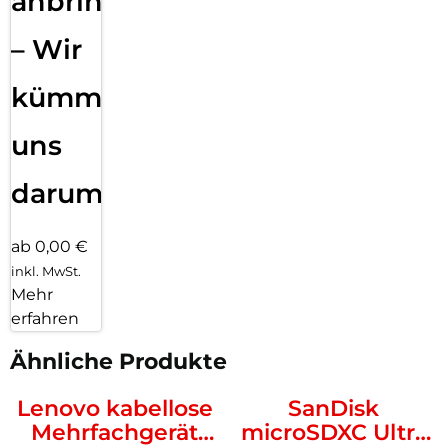
anbringen
– Wir
kümmern
uns
darum!
ab 0,00 €
inkl. MwSt.
Mehr
erfahren
Ähnliche Produkte
Lenovo kabellose
SanDisk
Mehrfachgerät
microSDXC Ultra