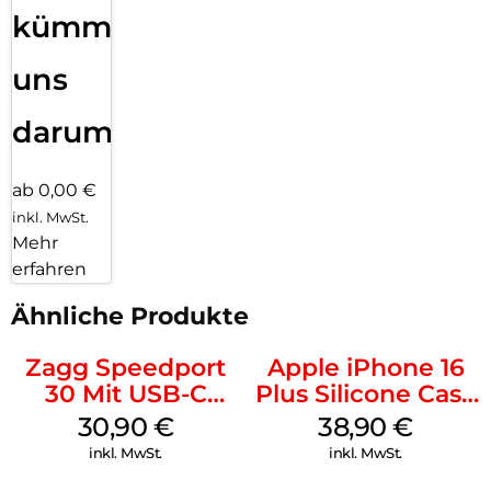
kümmern
uns
darum!
ab 0,00 €
inkl. MwSt.
Mehr
erfahren
Ähnliche Produkte
Zagg Speedport
Apple iPhone 16
30 Mit USB-C
Plus Silicone Case
Kabel Weiß
MagSafe Denim
30,90
€
38,90
€
inkl. MwSt.
inkl. MwSt.