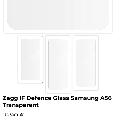
Zagg IF Defence Glass Samsung A56
Transparent
18,90
€