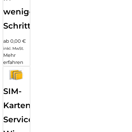
wenigen
Schritten
ab 0,00 €
inkl. MwSt.
Mehr
erfahren
SIM-
Karten
Service: