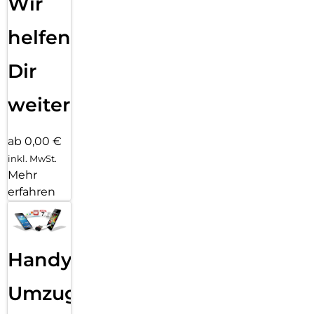
Wir
helfen
Dir
weiter
ab 0,00 €
inkl. MwSt.
Mehr
erfahren
Handy
Umzug