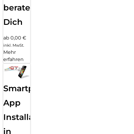
beraten
Dich
ab 0,00 €
inkl. MwSt.
Mehr
erfahren
Smartphone
App
Installation
in