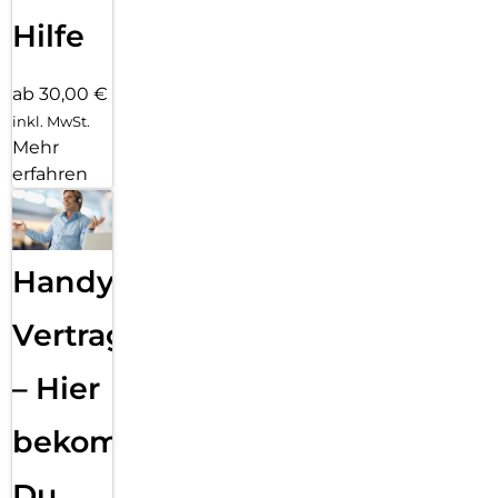
Hilfe
ab 30,00 €
inkl. MwSt.
Mehr
erfahren
Handy
Vertragsabwicklung
– Hier
bekommst
Du