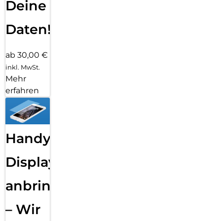
Deine
Daten!
ab 30,00 €
inkl. MwSt.
Mehr
erfahren
Handy
Displayfolie
anbringen
– Wir