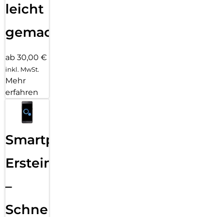
leicht
gemacht!
ab 30,00 €
inkl. MwSt.
Mehr
erfahren
Smartphone
Ersteinrichtung
–
Schnelle