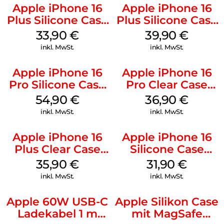
Apple iPhone 16
Apple iPhone 16
Plus Silicone Case
Plus Silicone Case
MagSafe Lake
MagSafe Plum
33,90
€
39,90
€
Green
inkl. MwSt.
inkl. MwSt.
Apple iPhone 16
Apple iPhone 16
Pro Silicone Case
Pro Clear Case
MagSafe Black
MagSafe
54,90
€
36,90
€
Transparent
inkl. MwSt.
inkl. MwSt.
Apple iPhone 16
Apple iPhone 16
Plus Clear Case
Silicone Case
MagSafe
MagSafe Fuchsia
35,90
€
31,90
€
Transparent
inkl. MwSt.
inkl. MwSt.
Apple 60W USB-C
Apple Silikon Case
Ladekabel 1 m
mit MagSafe