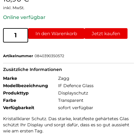
inkl. MwSt.
Online verfügbar
In den Warenkorb
Jetzt kaufen
Artikelnummer
0840390350572
Zusätzliche Informationen
Marke
Zagg
Modellbezeichnung
IF Defence Glass
Produkttyp
Displayschutz
Farbe
Transparent
Verfügbarkeit
sofort verfügbar
Kristallklarer Schutz. Das starke, kratzfeste gehärtetes Glas
schützt Ihr Display und sorgt dafür, dass es so gut aussieht
wie am ersten Tag.