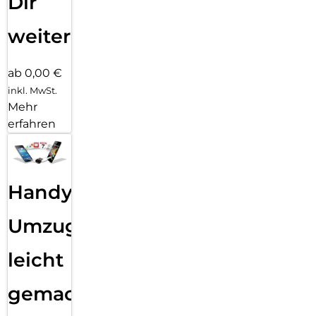
Dir
weiter
ab 0,00 €
inkl. MwSt.
Mehr
erfahren
Handy
Umzug
leicht
gemacht!