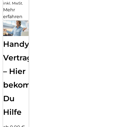
inkl. MwSt.
Mehr
erfahren
Handy
Vertragsabwicklung
– Hier
bekommst
Du
Hilfe