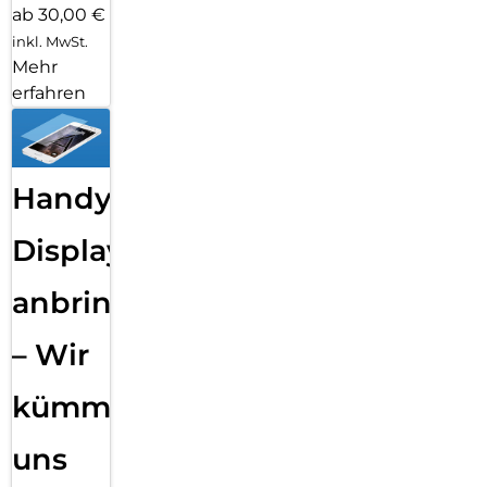
ab 30,00 €
inkl. MwSt.
Mehr
erfahren
Handy
Displayfolie
anbringen
– Wir
kümmern
uns