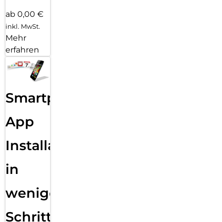
ab 0,00 €
inkl. MwSt.
Mehr
erfahren
Smartphone
App
Installation
in
wenigen
Schritten