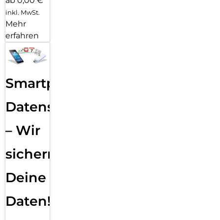
ab 0,00 €
inkl. MwSt.
Mehr
erfahren
Smartphone
Datensicherung
– Wir
sichern
Deine
Daten!