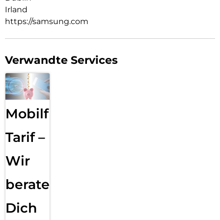
Irland
https://samsung.com
Verwandte Services
Mobilfunk
Tarif –
Wir
beraten
Dich