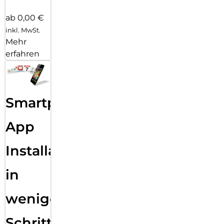
ab 0,00 €
inkl. MwSt.
Mehr
erfahren
Smartphone
App
Installation
in
wenigen
Schritten