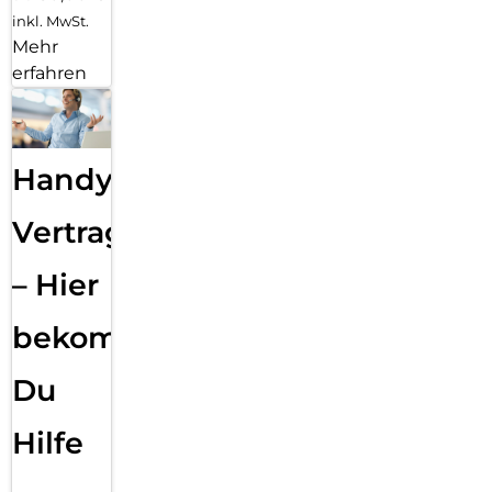
inkl. MwSt.
Mehr
erfahren
Handy
Vertragsabwicklung
– Hier
bekommst
Du
Hilfe