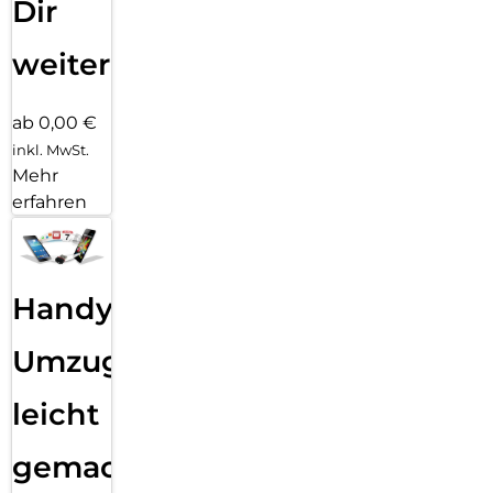
Dir
weiter
ab 0,00 €
inkl. MwSt.
Mehr
erfahren
Handy
Umzug
leicht
gemacht!