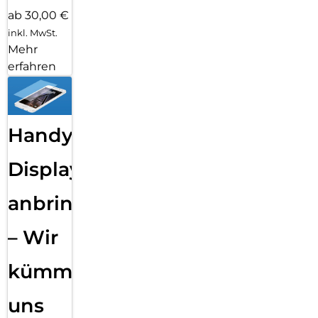
ab 30,00 €
inkl. MwSt.
Mehr
erfahren
Handy
Displayfolie
anbringen
– Wir
kümmern
uns