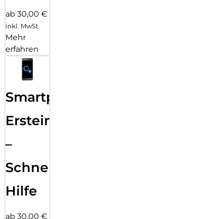
ab 30,00 €
inkl. MwSt.
Mehr
erfahren
Smartphone
Ersteinrichtung
–
Schnelle
Hilfe
ab 30,00 €