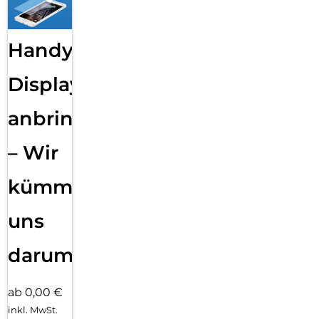
Handy
Displayfolie
anbringen
– Wir
kümmern
uns
darum!
ab 0,00 €
inkl. MwSt.