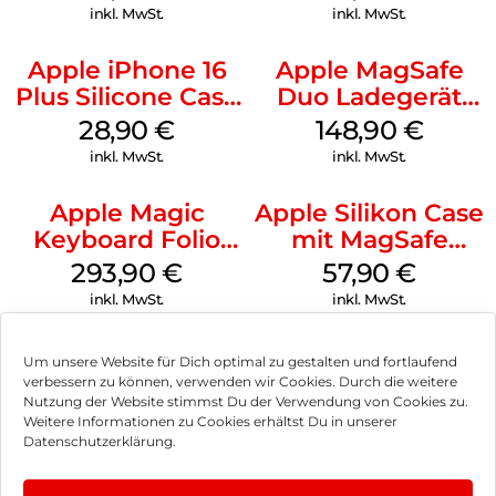
Green
Transparent
inkl. MwSt.
inkl. MwSt.
Apple iPhone 16
Apple MagSafe
Plus Silicone Case
Duo Ladegerät
MagSafe Black
Weiß
28,90
€
148,90
€
inkl. MwSt.
inkl. MwSt.
Apple Magic
Apple Silikon Case
Keyboard Folio
mit MagSafe
iPad 10.9″ (10.Gen.)
iPhone 14 Pro
293,90
€
57,90
€
Weiß
(PRODUCT)RED
inkl. MwSt.
inkl. MwSt.
Um unsere Website für Dich optimal zu gestalten und fortlaufend
verbessern zu können, verwenden wir Cookies. Durch die weitere
Nutzung der Website stimmst Du der Verwendung von Cookies zu.
Impressum
Weitere Informationen zu Cookies erhältst Du in unserer
Datenschutzerklärung.
AGB