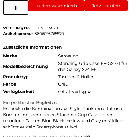
In den Warenkorb
Jetzt kaufen
WEEE Reg No
DE38765828
Artikelnummer
8806095765570
Zusätzliche Informationen
Marke
Samsung
Standing Grip Case EF-GS721 für
Modellbezeichnung
das Galaxy S24 FE
Produkttyp
Taschen & Hüllen
Farbe
Grau
Verfügbarkeit
sofort verfügbar
Ein praktischer Begleiter:
Entdecke die Kombination aus Style, Funktionalität und
Komfort mit dem neuen Standing Grip Case. In den
trendigen Farben Blue Black, Yellow und Gray erhältlich,
schützt es dein Smartphone stilvoll.