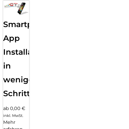
Smartphone
App
Installation
in
wenigen
Schritten
ab 0,00 €
inkl. MwSt.
Mehr