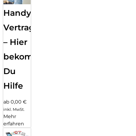
Handy
Vertragsabwicklung
– Hier
bekommst
Du
Hilfe
ab 0,00 €
inkl. MwSt.
Mehr
erfahren