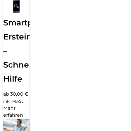
Smartphone
Ersteinrichtung
–
Schnelle
Hilfe
ab 30,00 €
inkl. MwSt.
Mehr
erfahren