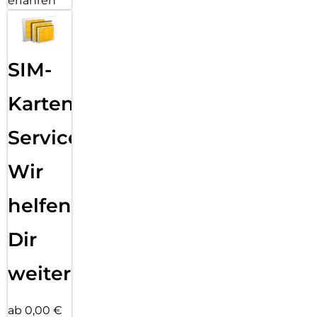
erfahren
SIM-
Karten
Service:
Wir
helfen
Dir
weiter
ab 0,00 €