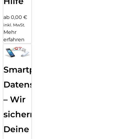
Hilfe
ab 0,00 €
inkl. MwSt.
Mehr
erfahren
Smartphone
Datensicherung
– Wir
sichern
Deine