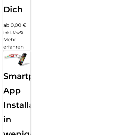
Dich
ab 0,00 €
inkl. MwSt.
Mehr
erfahren
Smartphone
App
Installation
in
wenigen