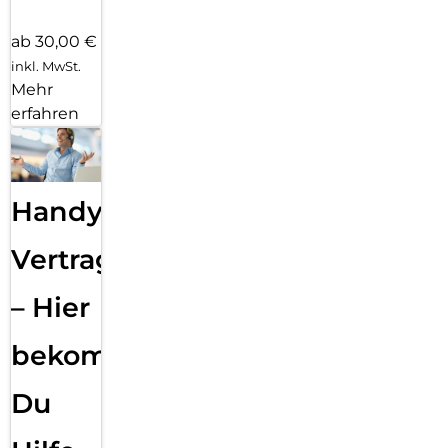
ab 30,00 €
inkl. MwSt.
Mehr
erfahren
Handy
Vertragsabwicklung
– Hier
bekommst
Du