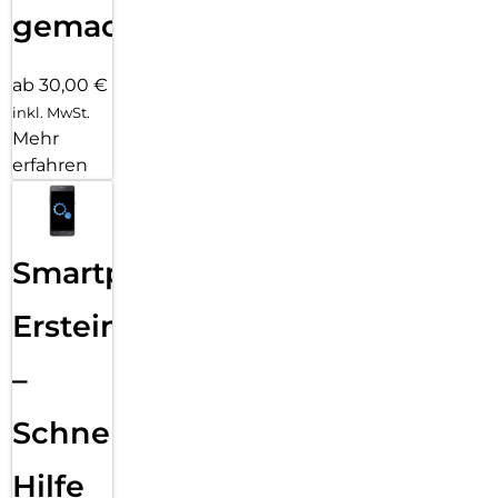
gemacht!
ab 30,00 €
inkl. MwSt.
Mehr
erfahren
Smartphone
Ersteinrichtung
–
Schnelle
Hilfe