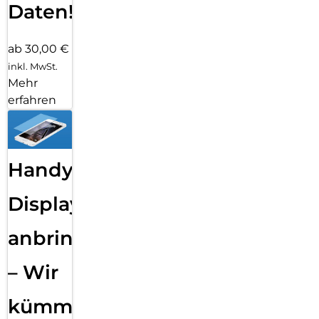
Daten!
ab 30,00 €
inkl. MwSt.
Mehr
erfahren
Handy
Displayfolie
anbringen
– Wir
kümmern