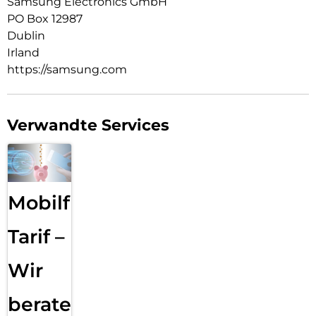
Samsung Electronics GmbH
PO Box 12987
Dublin
Irland
https://samsung.com
Verwandte Services
Mobilfunk
Tarif –
Wir
beraten