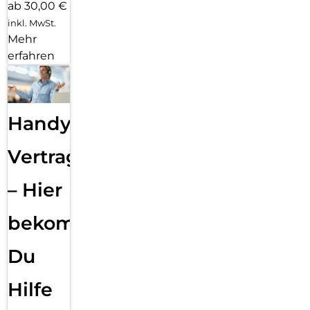
ab 30,00 €
inkl. MwSt.
Mehr
erfahren
Handy
Vertragsabwicklung
– Hier
bekommst
Du
Hilfe