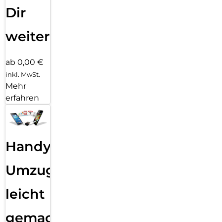
Dir
weiter
ab 0,00 €
inkl. MwSt.
Mehr
erfahren
Handy
Umzug
leicht
gemacht!