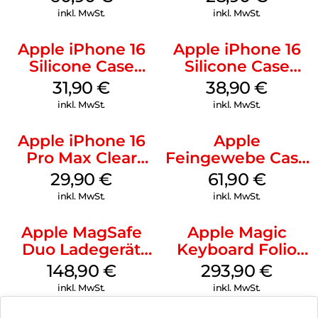
Gray
inkl. MwSt.
inkl. MwSt.
Apple iPhone 16
Apple iPhone 16
Silicone Case
Silicone Case
MagSafe Fuchsia
MagSafe
31,90
€
38,90
€
Ultramarine
inkl. MwSt.
inkl. MwSt.
Apple iPhone 16
Apple
Pro Max Clear
Feingewebe Case
Case MagSafe
iPhone 15 Pro
29,90
€
61,90
€
Transparent
MagSafe Schwarz
inkl. MwSt.
inkl. MwSt.
Apple MagSafe
Apple Magic
Duo Ladegerät
Keyboard Folio
Weiß
iPad 10.9″ (10.Gen.)
148,90
€
293,90
€
Weiß
inkl. MwSt.
inkl. MwSt.