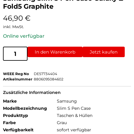
Fold5 Graphite
46,90
€
inkl. MwSt.
Online verfügbar
In den Warenkorb
Jetzt kaufen
WEEE Reg No
DE57734404
Artikelnummer
8806095084602
Zusätzliche Informationen
Marke
Samsung
Modellbezeichnung
Slim S Pen Case
Produkttyp
Taschen & Hüllen
Farbe
Grau
Verfügbarkeit
sofort verfügbar