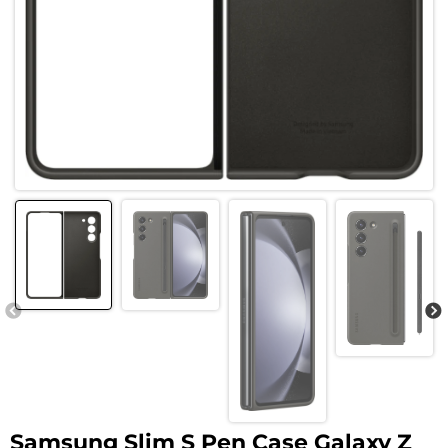
Samsung Slim S Pen Case Galaxy Z