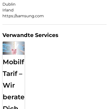
Dublin
Irland
https://samsung.com
Verwandte Services
Mobilfunk
Tarif –
Wir
beraten
Dich