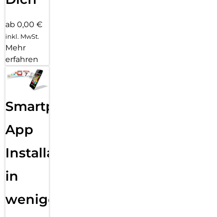
ab 0,00 €
inkl. MwSt.
Mehr
erfahren
Smartphone
App
Installation
in
wenigen