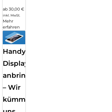
ab 30,00 €
inkl. MwSt.
Mehr
erfahren
Handy
Displayfolie
anbringen
– Wir
kümmern
uns