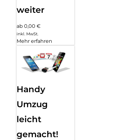
weiter
ab 0,00 €
inkl. MwSt.
Mehr erfahren
Handy
Umzug
leicht
gemacht!