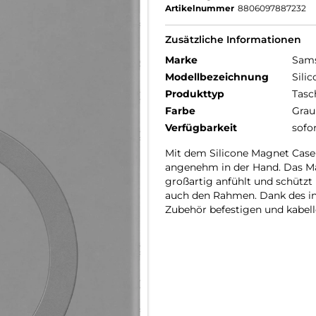
Artikelnummer
8806097887232
Zusätzliche Informationen
Marke
Sam
Modellbezeichnung
Sili
Produkttyp
Tasc
Farbe
Grau
Verfügbarkeit
sofo
Mit dem Silicone Magnet Case 
angenehm in der Hand. Das Mat
großartig anfühlt und schützt
auch den Rahmen. Dank des in
Zubehör befestigen und kabel