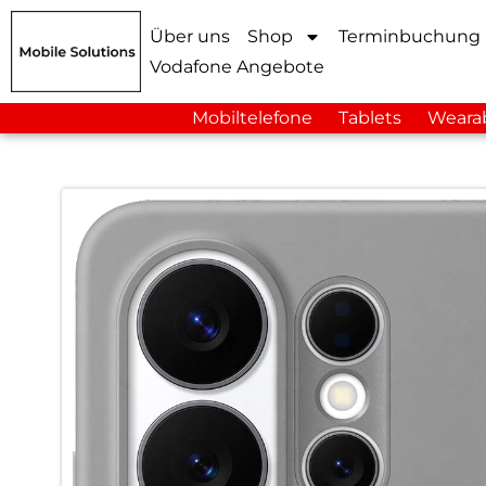
Über uns
Shop
Terminbuchung
Vodafone Angebote
Mobiltelefone
Tablets
Weara