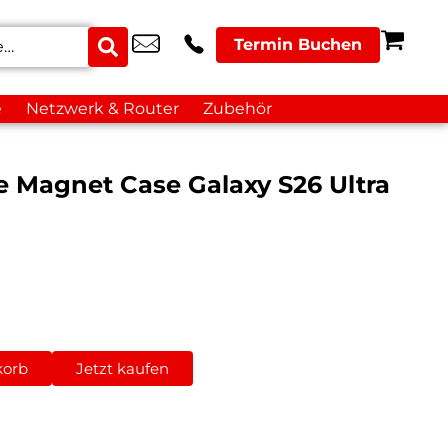
Termin Buchen
e
Netzwerk & Router
Zubehör
e Magnet Case Galaxy S26 Ultra
korb
Jetzt kaufen