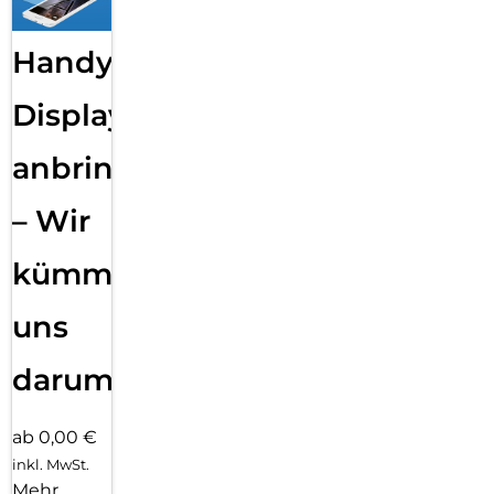
Handy
Displayfolie
anbringen
– Wir
kümmern
uns
darum!
ab 0,00 €
inkl. MwSt.
Mehr