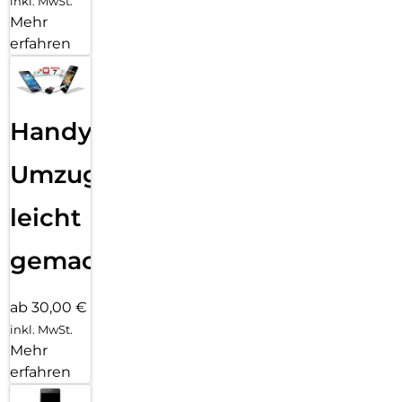
inkl. MwSt.
Mehr
erfahren
Handy
Umzug
leicht
gemacht!
ab 30,00 €
inkl. MwSt.
Mehr
erfahren