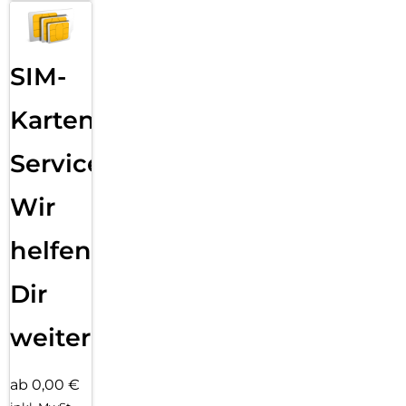
SIM-
Karten
Service:
Wir
helfen
Dir
weiter
ab 0,00 €