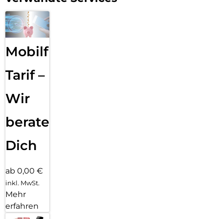
Mobilfunk
Tarif –
Wir
beraten
Dich
ab 0,00 €
inkl. MwSt.
Mehr
erfahren