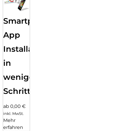
Smartphone
App
Installation
in
wenigen
Schritten
ab 0,00 €
inkl. MwSt.
Mehr
erfahren