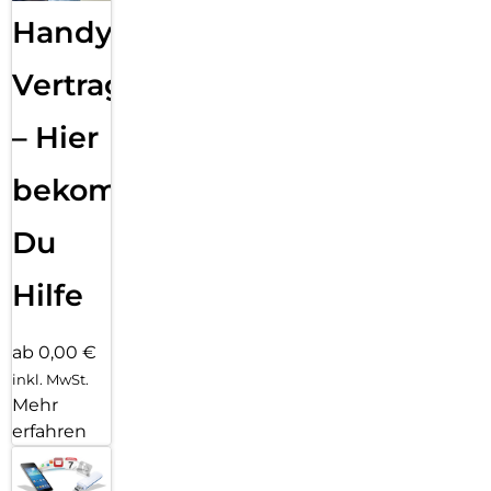
Handy
Vertragsabwicklung
– Hier
bekommst
Du
Hilfe
ab 0,00 €
inkl. MwSt.
Mehr
erfahren