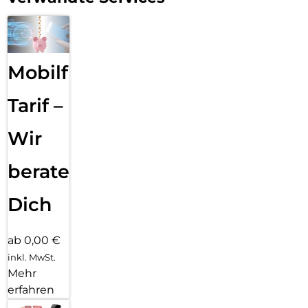
Mobilfunk
Tarif –
Wir
beraten
Dich
ab 0,00 €
inkl. MwSt.
Mehr
erfahren