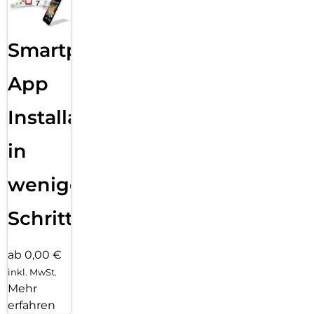
Smartphone
App
Installation
in
wenigen
Schritten
ab 0,00 €
inkl. MwSt.
Mehr
erfahren