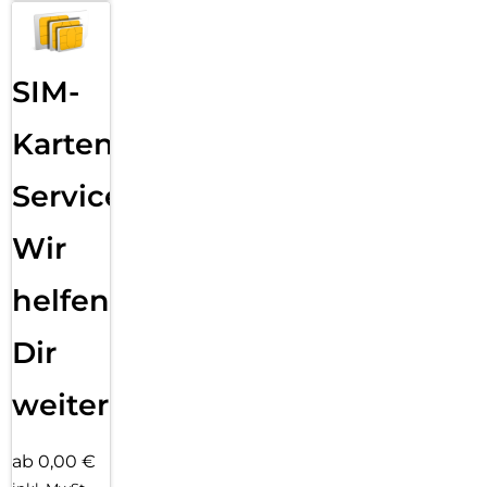
SIM-
Karten
Service:
Wir
helfen
Dir
weiter
ab 0,00 €