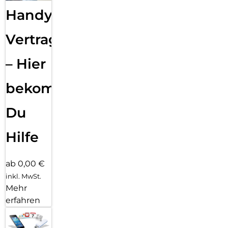
Handy
Vertragsabwicklung
– Hier
bekommst
Du
Hilfe
ab 0,00 €
inkl. MwSt.
Mehr
erfahren