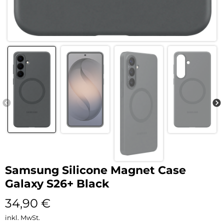
Samsung Silicone Magnet Case
Galaxy S26+ Black
34,90
€
inkl. MwSt.