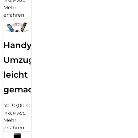
inkl. MwSt.
Mehr
erfahren
Handy
Umzug
leicht
gemacht!
ab 30,00 €
inkl. MwSt.
Mehr
erfahren