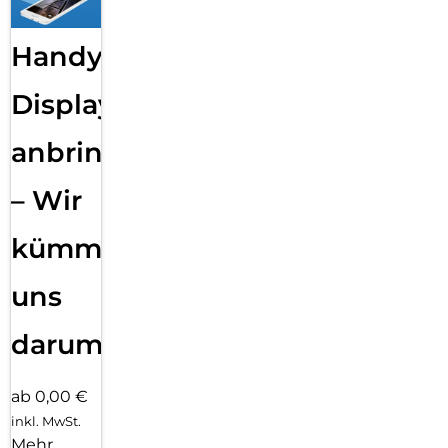
Handy
Displayfolie
anbringen
– Wir
kümmern
uns
darum!
ab 0,00 €
inkl. MwSt.
Mehr