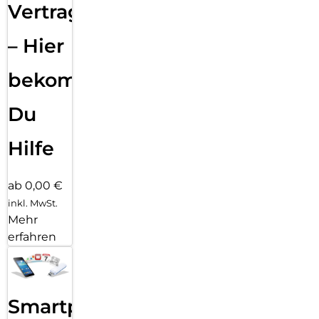
Vertragsabwicklung
– Hier
bekommst
Du
Hilfe
ab 0,00 €
inkl. MwSt.
Mehr
erfahren
Smartphone