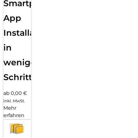
Smartphone
App
Installation
in
wenigen
Schritten
ab 0,00 €
inkl. MwSt.
Mehr
erfahren