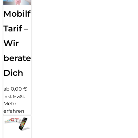
Mobilfunk
Tarif –
Wir
beraten
Dich
ab 0,00 €
inkl. MwSt.
Mehr
erfahren