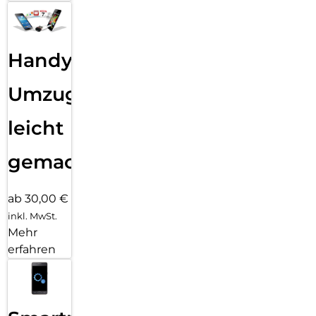
Handy
Umzug
leicht
gemacht!
ab 30,00 €
inkl. MwSt.
Mehr
erfahren