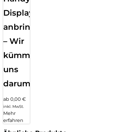
Displayfolie
anbringen
– Wir
kümmern
uns
darum!
ab 0,00 €
inkl. MwSt.
Mehr
erfahren