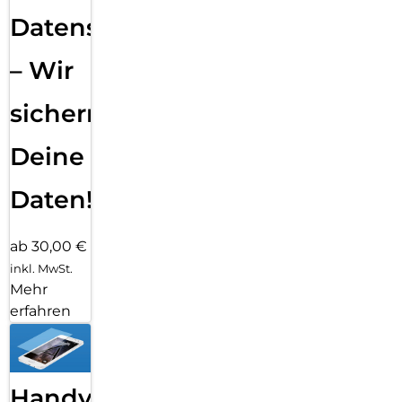
Datensicherung
– Wir
sichern
Deine
Daten!
ab 30,00 €
inkl. MwSt.
Mehr
erfahren
Handy