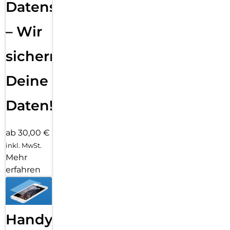
Datensicherung
– Wir
sichern
Deine
Daten!
ab 30,00 €
inkl. MwSt.
Mehr
erfahren
Handy