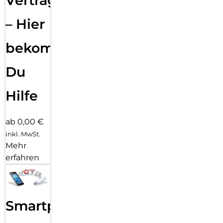
Vertragsabwicklung
– Hier
bekommst
Du
Hilfe
ab 0,00 €
inkl. MwSt.
Mehr
erfahren
Smartphone