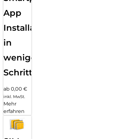
App
Installation
in
wenigen
Schritten
ab 0,00 €
inkl. MwSt.
Mehr
erfahren