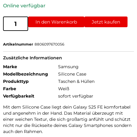
Online verfügbar
In den Warenkorb
Jetzt kaufen
Artikelnummer
8806097670056
Zusätzliche Informationen
Marke
Samsung
Modellbezeichnung
Silicone Case
Produkttyp
Taschen & Hüllen
Farbe
Weiß
Verfügbarkeit
sofort verfügbar
Mit dem Silicone Case liegt dein Galaxy S25 FE komfortabel
und angenehm in der Hand. Das Material überzeugt mit
einer weichen Textur, die sich großartig anfühlt und schützt
nicht nur die Rückseite deines Galaxy Smartphones sondern
auch den Rahmen.