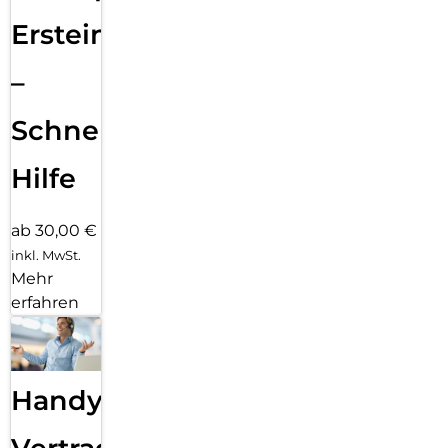
Ersteinrichtung
–
Schnelle
Hilfe
ab 30,00 €
inkl. MwSt.
Mehr
erfahren
Handy