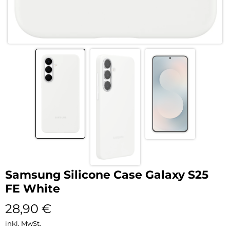
Samsung Silicone Case Galaxy S25
FE White
28,90
€
inkl. MwSt.