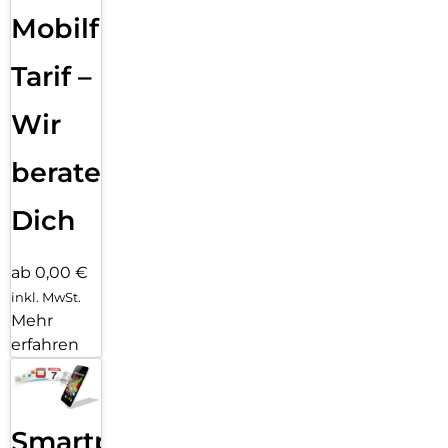
Mobilfunk
Tarif –
Wir
beraten
Dich
ab 0,00 €
inkl. MwSt.
Mehr
erfahren
Smartphone