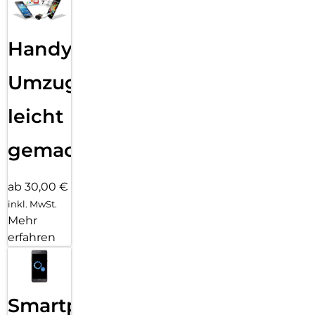
Handy
Umzug
leicht
gemacht!
ab 30,00 €
inkl. MwSt.
Mehr
erfahren
Smartphone