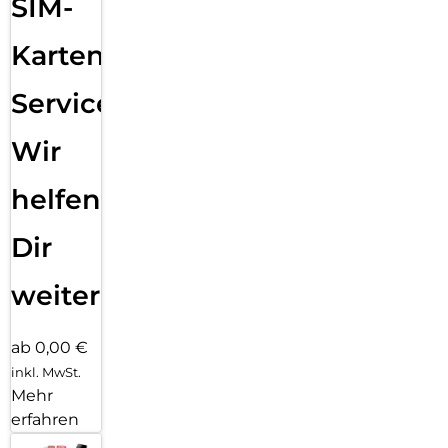
SIM-
Karten
Service:
Wir
helfen
Dir
weiter
ab 0,00 €
inkl. MwSt.
Mehr
erfahren