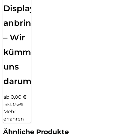
Displayfolie
anbringen
– Wir
kümmern
uns
darum!
ab 0,00 €
inkl. MwSt.
Mehr
erfahren
Ähnliche Produkte