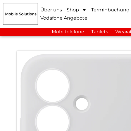
Über uns
Shop
Terminbuchung
Vodafone Angebote
Mobiltelefone
Tablets
Weara