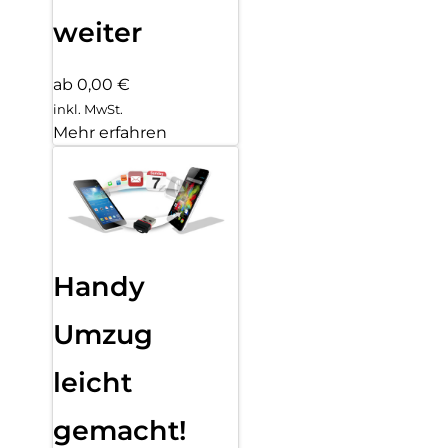
weiter
ab 0,00 €
inkl. MwSt.
Mehr erfahren
Handy
Umzug
leicht
gemacht!