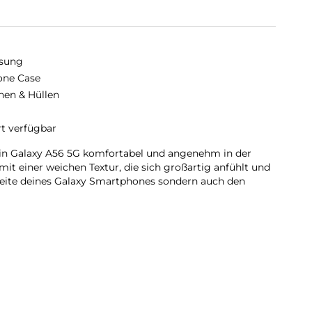
sung
cone Case
hen & Hüllen
rt verfügbar
ein Galaxy A56 5G komfortabel und angenehm in der
it einer weichen Textur, die sich großartig anfühlt und
seite deines Galaxy Smartphones sondern auch den