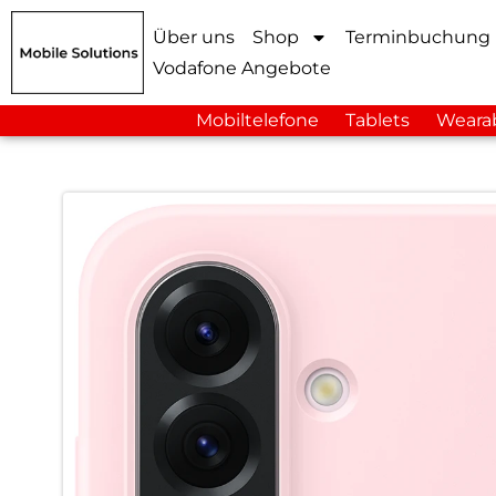
Über uns
Shop
Terminbuchung
Vodafone Angebote
Mobiltelefone
Tablets
Weara