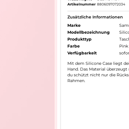
Artikelnummer
8806097072034
Zusätzliche Informationen
Marke
Sam
Modellbezeichnung
Sili
Produkttyp
Tasc
Farbe
Pink
Verfügbarkeit
sofo
Mit dem Silicone Case liegt d
Hand. Das Material überzeugt m
du schützt nicht nur die Rück
Rahmen.