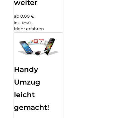
weiter
ab 0,00 €
inkl. MwSt.
Mehr erfahren
Handy
Umzug
leicht
gemacht!